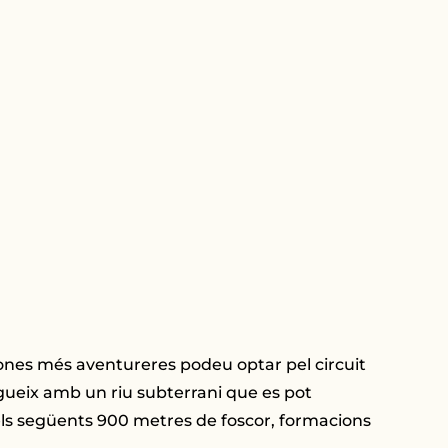
rsones més aventureres podeu optar pel circuit
egueix amb un riu subterrani que es pot
els següents 900 metres de foscor, formacions