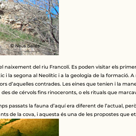
el naixement del riu Francolí. Es poden visitar els prime
ic i la segona al Neolític i a la geologia de la formaci
ors d’aquelles contrades. Les eines que tenien i la ma
es de cérvols fins rinoceronts, o els rituals que marca
ps passats la fauna d’aquí era diferent de l’actual, per
ts de la cova, i aquesta és una de les propostes que et