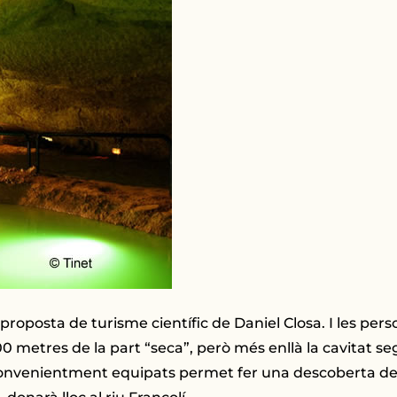
 proposta de turisme científic de Daniel Closa. I les pe
00 metres de la part “seca”, però més enllà la cavitat s
, convenientment equipats permet fer una descoberta d