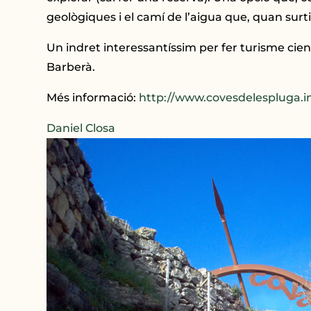
geològiques i el camí de l’aigua que, quan surti, 
Un indret interessantíssim per fer turisme cie
Barberà.
Més informació:
http://www.covesdelespluga.i
Daniel Closa