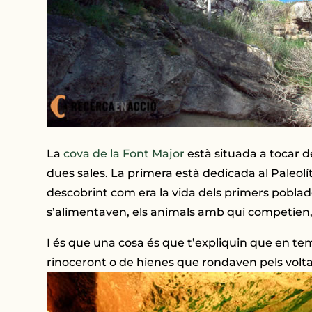
La
cova de la Font Major
està situada a tocar d
dues sales. La primera està dedicada al Paleolít
descobrint com era la vida dels primers poblad
s’alimentaven, els animals amb qui competien, d
I és que una cosa és que t’expliquin que en tem
rinoceront o de hienes que rondaven pels voltan