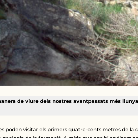
manera de viure dels nostres avantpassats més llunyans
 es poden visitar els primers quatre-cents metres de la c