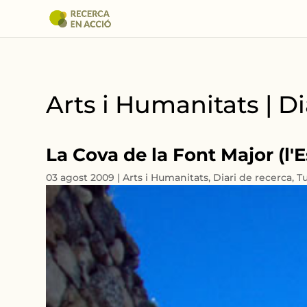
Arts i Humanitats | Di
La Cova de la Font Major (l'
03 agost 2009
|
Arts i Humanitats
,
Diari de recerca
,
Tu