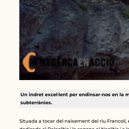
Un indret excel·lent per endinsar-nos en la 
subterrànies.
Situada a tocar del naixement del riu Francolí,