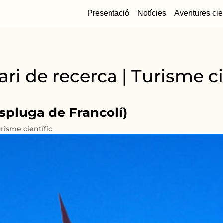
Presentació
Notícies
Aventures cie
ari de recerca | Turisme ci
Espluga de Francolí)
risme científic