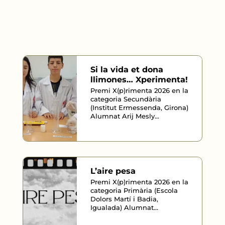
Si la vida et dona
llimones… Xperimenta!
Premi X(p)rimenta 2026 en la
categoria Secundària
(Institut Ermessenda, Girona)
Alumnat Arij Mesly...
L’aire pesa
Premi X(p)rimenta 2026 en la
categoria Primària (Escola
Dolors Martí i Badia,
Igualada) Alumnat...