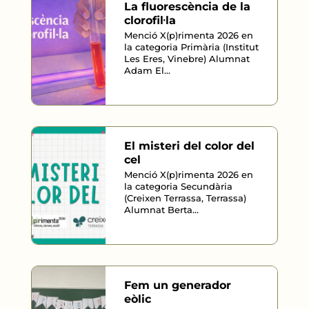
La fluorescència de la
clorofil·la
Menció X(p)rimenta 2026 en
la categoria Primària (Institut
Les Eres, Vinebre) Alumnat
Adam El...
El misteri del color del
cel
Menció X(p)rimenta 2026 en
la categoria Secundària
(Creixen Terrassa, Terrassa)
Alumnat Berta...
Fem un generador
eòlic