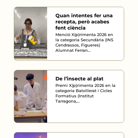
Quan intentes fer una
recepta, però acabes
fent ciència
Menció X(p)rimenta 2026 en
la categoria Secundària (INS
Cendrassos, Figueres)
Alumnat Ferran...
De l’insecte al plat
Premi X(p)rimenta 2026 en la
categoria Batxillerat i Cicles
Formatius (Institut
Tarragona,...