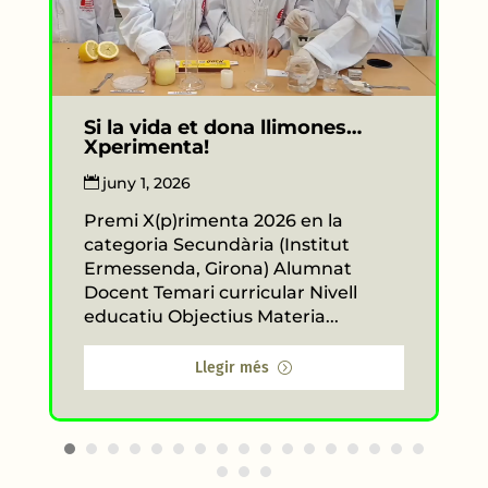
Si la vida et dona llimones…
Xperimenta!
juny 1, 2026
Premi X(p)rimenta 2026 en la
categoria Secundària (Institut
Ermessenda, Girona) Alumnat
Docent Temari curricular Nivell
educatiu Objectius Materia...
Llegir més