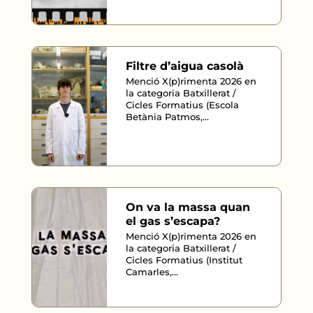
Filtre d’aigua casolà
Menció X(p)rimenta 2026 en
la categoria Batxillerat /
Cicles Formatius (Escola
Betània Patmos,...
On va la massa quan
el gas s’escapa?
Menció X(p)rimenta 2026 en
la categoria Batxillerat /
Cicles Formatius (Institut
Camarles,...