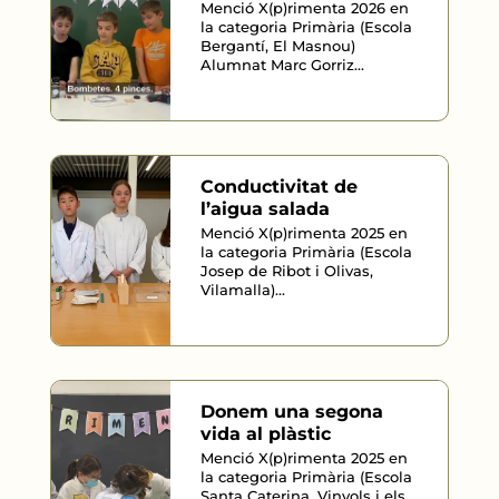
Menció X(p)rimenta 2026 en
la categoria Primària (Escola
Bergantí, El Masnou)
Alumnat Marc Gorriz...
Conductivitat de
l’aigua salada
Menció X(p)rimenta 2025 en
la categoria Primària (Escola
Josep de Ribot i Olivas,
Vilamalla)...
Donem una segona
vida al plàstic
Menció X(p)rimenta 2025 en
la categoria Primària (Escola
Santa Caterina, Vinyols i els