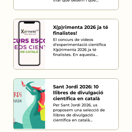
triar què desem i què...
X(p)rimenta 2026 ja té
finalistes!
El concurs de vídeos
d’experimentació científica
X(p)rimenta 2026 ja té
finalistes. En aquesta...
Sant Jordi 2026: 10
llibres de divulgació
científica en català
Per Sant Jordi 2026, us
proposem una selecció de
llibres de divulgació
científica en català...