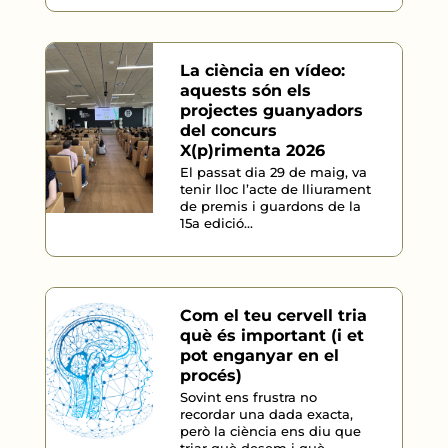
La ciència en vídeo:
aquests són els
projectes guanyadors
del concurs
X(p)rimenta 2026
El passat dia 29 de maig, va
tenir lloc l’acte de lliurament
de premis i guardons de la
15a edició...
Com el teu cervell tria
què és important (i et
pot enganyar en el
procés)
Sovint ens frustra no
recordar una dada exacta,
però la ciència ens diu que