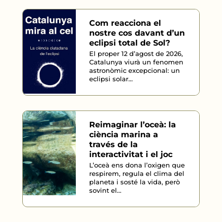
Com reacciona el
nostre cos davant d’un
eclipsi total de Sol?
El proper 12 d’agost de 2026,
Catalunya viurà un fenomen
astronòmic excepcional: un
eclipsi solar...
Reimaginar l’oceà: la
ciència marina a
través de la
interactivitat i el joc
L’oceà ens dona l’oxigen que
respirem, regula el clima del
planeta i sosté la vida, però
sovint el...