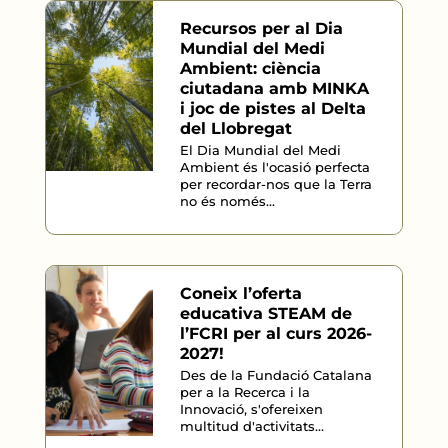
Recursos per al Dia
Mundial del Medi
Ambient: ciència
ciutadana amb MINKA
i joc de pistes al Delta
del Llobregat
El Dia Mundial del Medi
Ambient és l'ocasió perfecta
per recordar-nos que la Terra
no és només...
Coneix l’oferta
educativa STEAM de
l’FCRI per al curs 2026-
2027!
Des de la Fundació Catalana
per a la Recerca i la
Innovació, s'ofereixen
multitud d'activitats...