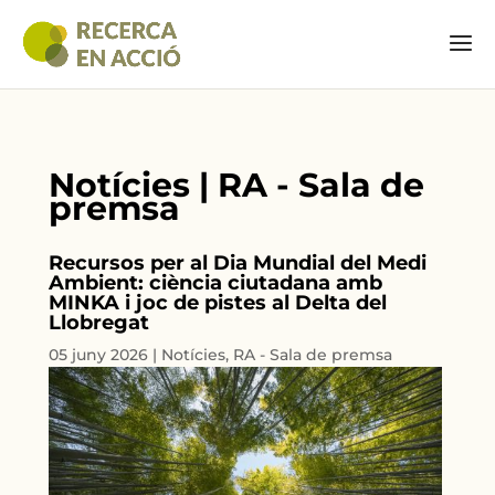
Notícies | RA - Sala de
premsa
Recursos per al Dia Mundial del Medi
Ambient: ciència ciutadana amb
MINKA i joc de pistes al Delta del
Llobregat
05 juny 2026
|
Notícies
,
RA - Sala de premsa