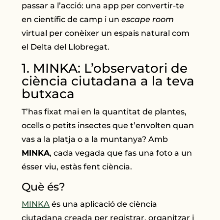
passar a l’acció: una app per convertir-te
en científic de camp i un
escape room
virtual per conèixer un espais natural com
el Delta del Llobregat.
1. MINKA: L’observatori de
ciència ciutadana a la teva
butxaca
T’has fixat mai en la quantitat de plantes,
ocells o petits insectes que t’envolten quan
vas a la platja o a la muntanya? Amb
MINKA
, cada vegada que fas una foto a un
ésser viu, estàs fent ciència.
Què és?
MINKA
és una aplicació de ciència
ciutadana creada per registrar, organitzar i