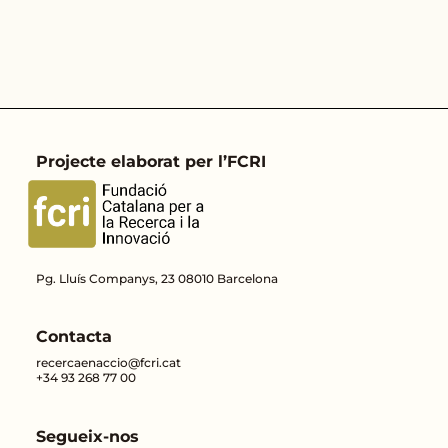
Projecte elaborat per l’FCRI
Pg. Lluís Companys, 23 08010 Barcelona
Contacta
recercaenaccio@fcri.cat
+34 93 268 77 00
Segueix-nos