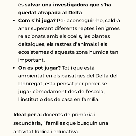
és
salvar una investigadora que s’ha
quedat atrapada al Delta
.
Com s’hi juga?
Per aconseguir-ho, caldrà
anar superant diferents reptes i enigmes
relacionats amb els ocells, les plantes
deltaiques, els rastres d’animals i els
ecosistemes d’aquesta zona humida tan
important.
On es pot jugar?
Tot i que està
ambientat en els paisatges del Delta del
Llobregat, està pensat per poder-se
jugar còmodament des de l’escola,
l’institut o des de casa en família.
Ideal per a:
docents de primària i
secundària, i famílies que busquin una
activitat lúdica i educativa.