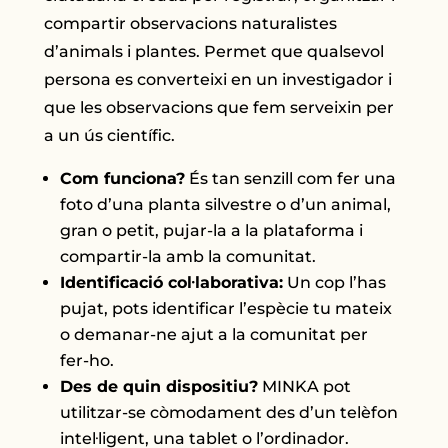
compartir observacions naturalistes
d’animals i plantes. Permet que qualsevol
persona es converteixi en un investigador i
que les observacions que fem serveixin per
a un ús científic.
Com funciona?
És tan senzill com fer una
foto d’una planta silvestre o d’un animal,
gran o petit, pujar-la a la plataforma i
compartir-la amb la comunitat.
Identificació col·laborativa:
Un cop l’has
pujat, pots identificar l’espècie tu mateix
o demanar-ne ajut a la comunitat per
fer-ho.
Des de quin dispositiu?
MINKA pot
utilitzar-se còmodament des d’un telèfon
intel·ligent, una tablet o l’ordinador.