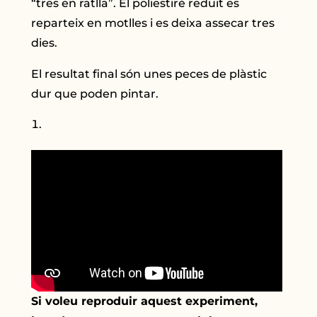
“tres en ratlla”. El poliestirè reduït es
reparteix en motlles i es deixa assecar tres
dies.
El resultat final són unes peces de plàstic
dur que poden pintar.
Si voleu reproduir aquest experiment,