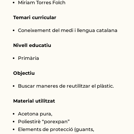
Miriam Torres Folch
Temari curricular
Coneixement del medi i llengua catalana
Nivell educatiu
Primària
Objectiu
Buscar maneres de reutilitzar el plàstic.
Material utilitzat
Acetona pura,
Poliestirè “porexpan”
Elements de protecció (guants,