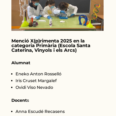
Menció X(p)rimenta 2025 en la
categoria Primària (Escola Santa
Caterina, Vinyols i els Arcs)
Alumnat
Eneko Anton Rosselló
Iris Cruset Margalef
Ovidi Viso Nevado
Docent
s
Anna Escudé Recasens