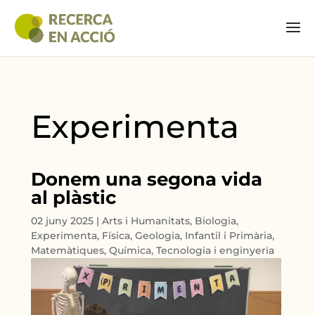
Experimenta
Donem una segona vida
al plàstic
02 juny 2025
|
Arts i Humanitats
,
Biologia
,
Experimenta
,
Física
,
Geologia
,
Infantil i Primària
,
Matemàtiques
,
Química
,
Tecnologia i enginyeria