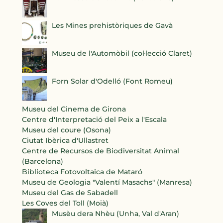
Les Mines prehistòriques de Gavà
Museu de l'Automòbil (col·lecció Claret)
Forn Solar d'Odelló (Font Romeu)
Museu del Cinema de Girona
Centre d'Interpretació del Peix a l'Escala
Museu del coure (Osona)
Ciutat Ibèrica d'Ullastret
Centre de Recursos de Biodiversitat Animal
(Barcelona)
Biblioteca Fotovoltaica de Mataró
Museu de Geologia "Valentí Masachs" (Manresa)
Museu del Gas de Sabadell
Les Coves del Toll (Moià)
Musèu dera Nhèu (Unha, Val d'Aran)