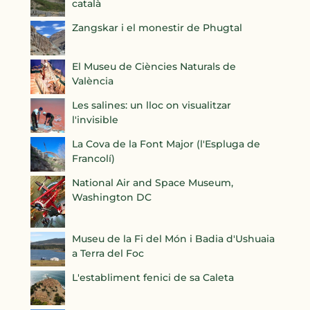
català
Zangskar i el monestir de Phugtal
El Museu de Ciències Naturals de
València
Les salines: un lloc on visualitzar
l'invisible
La Cova de la Font Major (l'Espluga de
Francolí)
National Air and Space Museum,
Washington DC
Museu de la Fi del Món i Badia d'Ushuaia
a Terra del Foc
L'establiment fenici de sa Caleta