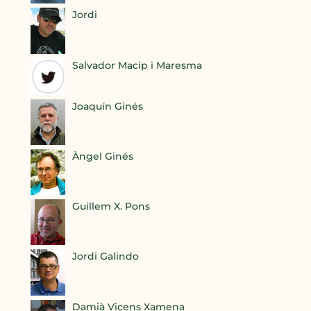
Jordi
Salvador Macip i Maresma
Joaquín Ginés
Àngel Ginés
Guillem X. Pons
Jordi Galindo
Damià Vicens Xamena