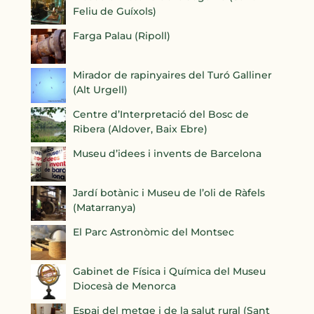
Feliu de Guíxols)
Farga Palau (Ripoll)
Mirador de rapinyaires del Turó Galliner
(Alt Urgell)
Centre d’Interpretació del Bosc de
Ribera (Aldover, Baix Ebre)
Museu d’idees i invents de Barcelona
Jardí botànic i Museu de l’oli de Ràfels
(Matarranya)
El Parc Astronòmic del Montsec
Gabinet de Física i Química del Museu
Diocesà de Menorca
Espai del metge i de la salut rural (Sant