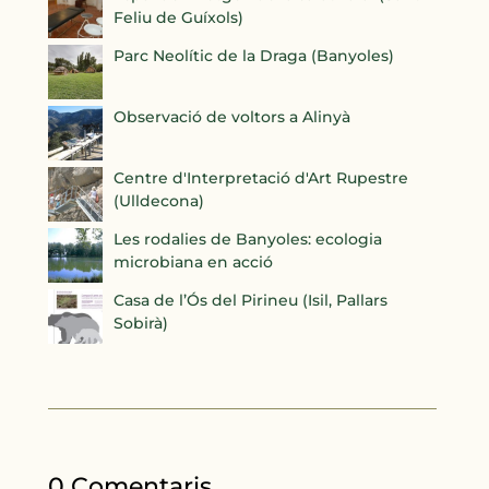
Feliu de Guíxols)
Parc Neolític de la Draga (Banyoles)
Observació de voltors a Alinyà
Centre d'Interpretació d'Art Rupestre
(Ulldecona)
Les rodalies de Banyoles: ecologia
microbiana en acció
Casa de l’Ós del Pirineu (Isil, Pallars
Sobirà)
0 Comentaris