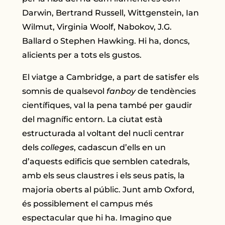
Darwin, Bertrand Russell, Wittgenstein, Ian
Wilmut, Virginia Woolf, Nabokov, J.G.
Ballard o Stephen Hawking. Hi ha, doncs,
alicients per a tots els gustos.
El viatge a Cambridge, a part de satisfer els
somnis de qualsevol
fanboy
de tendències
científiques, val la pena també per gaudir
del magnífic entorn. La ciutat està
estructurada al voltant del nucli centrar
dels
colleges
, cadascun d’ells en un
d’aquests edificis que semblen catedrals,
amb els seus claustres i els seus patis, la
majoria oberts al públic. Junt amb Oxford,
és possiblement el campus més
espectacular que hi ha. Imagino que