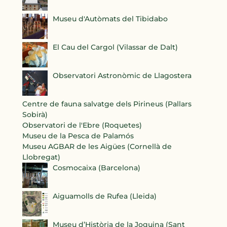
Museu d'Autòmats del Tibidabo
El Cau del Cargol (Vilassar de Dalt)
Observatori Astronòmic de Llagostera
Centre de fauna salvatge dels Pirineus (Pallars
Sobirà)
Observatori de l'Ebre (Roquetes)
Museu de la Pesca de Palamós
Museu AGBAR de les Aigües (Cornellà de
Llobregat)
Cosmocaixa (Barcelona)
Aiguamolls de Rufea (Lleida)
Museu d’Història de la Joguina (Sant