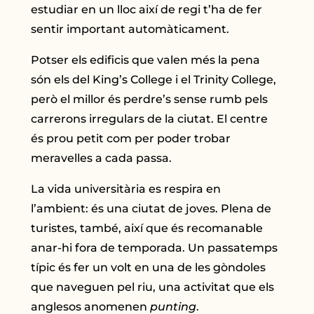
estudiar en un lloc així de regi t’ha de fer
sentir important automàticament.
Potser els edificis que valen més la pena
són els del King’s College i el Trinity College,
però el millor és perdre’s sense rumb pels
carrerons irregulars de la ciutat. El centre
és prou petit com per poder trobar
meravelles a cada passa.
La vida universitària es respira en
l’ambient: és una ciutat de joves. Plena de
turistes, també, així que és recomanable
anar-hi fora de temporada. Un passatemps
típic és fer un volt en una de les gòndoles
que naveguen pel riu, una activitat que els
anglesos anomenen
punting
.