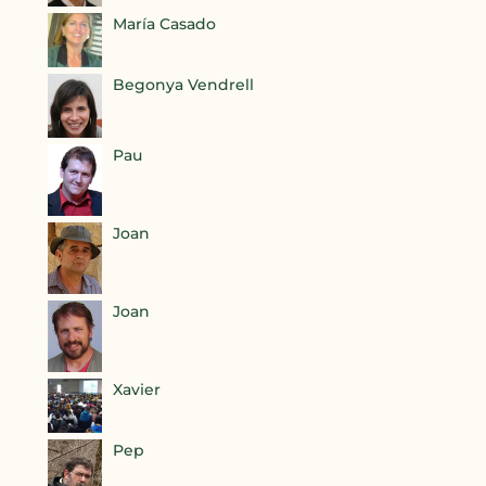
María Casado
Begonya Vendrell
Pau
Joan
Joan
Xavier
Pep