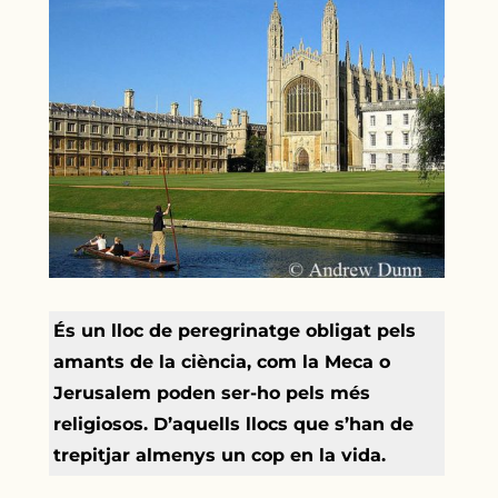
És un lloc de peregrinatge obligat pels
amants de la ciència, com la Meca o
Jerusalem poden ser-ho pels més
religiosos. D’aquells llocs que s’han de
trepitjar almenys un cop en la vida.