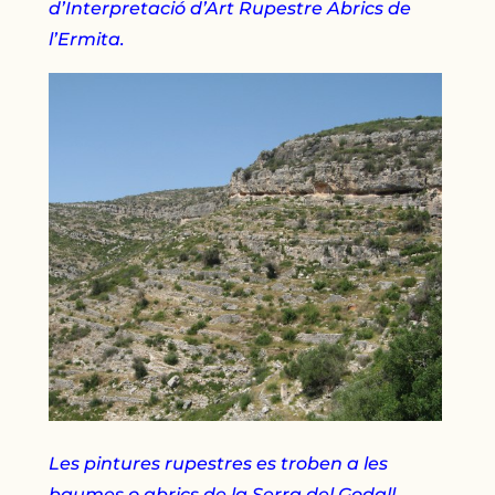
d’Interpretació d’Art Rupestre Abrics de
l’Ermita.
Les pintures rupestres es troben a les
baumes o abrics de la Serra del Godall.