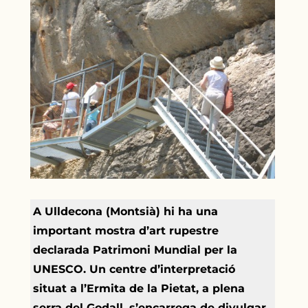
A Ulldecona (Montsià) hi ha una
important mostra d’art rupestre
declarada Patrimoni Mundial per la
UNESCO. Un centre d’interpretació
situat a l’Ermita de la Pietat, a plena
serra del Godall, s’encarrega de divulgar