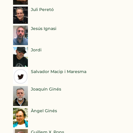
Juli Peretó
Jesús Ignasi
Jordi
Salvador Macip i Maresma
Joaquín Ginés
Àngel Ginés
Guillem X. Pons