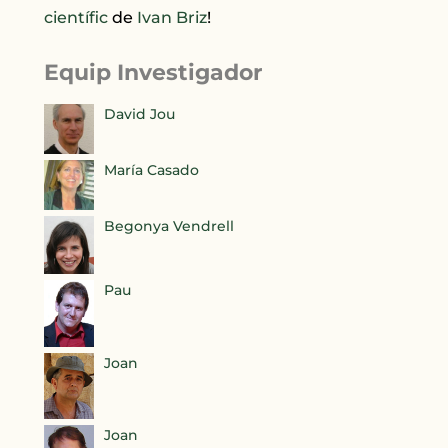
científic
de
Ivan Briz
!
Equip Investigador
David Jou
María Casado
Begonya Vendrell
Pau
Joan
Joan