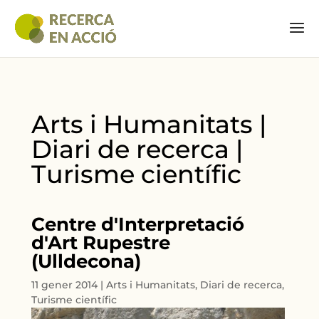
Arts i Humanitats |
Diari de recerca |
Turisme científic
Centre d'Interpretació
d'Art Rupestre
(Ulldecona)
11 gener 2014
|
Arts i Humanitats
,
Diari de recerca
,
Turisme científic