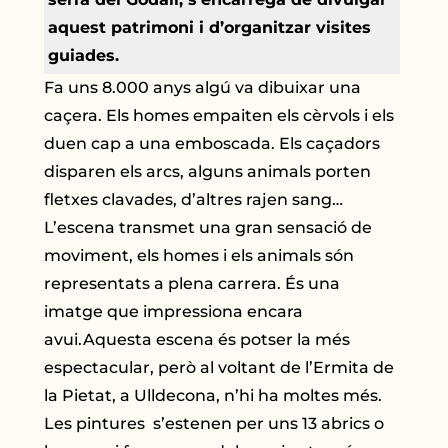
aquest patrimoni i d’organitzar visites
guiades.
Fa uns 8.000 anys algú va dibuixar una
caçera. Els homes empaiten els cèrvols i els
duen cap a una emboscada. Els caçadors
disparen els arcs, alguns animals porten
fletxes clavades, d’altres rajen sang…
L’escena transmet una gran sensació de
moviment, els homes i els animals són
representats a plena carrera. És una
imatge que impressiona encara
avui.Aquesta escena és potser la més
espectacular, però al voltant de l’Ermita de
la Pietat, a Ulldecona, n’hi ha moltes més.
Les pintures s’estenen per uns 13 abrics o