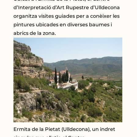
d’Interpretació d’Art Rupestre d’Ulldecona
organitza visites guiades per a conèixer les
pintures ubicades en diverses baumes i
abrics de la zona.
Ermita de la Pietat (Ulldecona), un indret