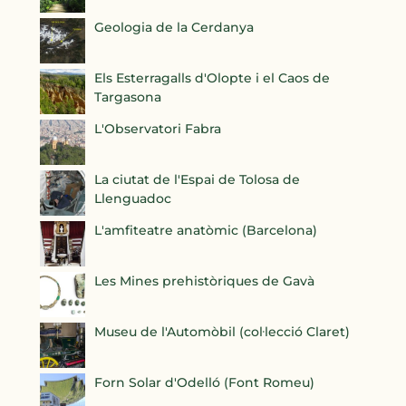
Geologia de la Cerdanya
Els Esterragalls d'Olopte i el Caos de
Targasona
L'Observatori Fabra
La ciutat de l'Espai de Tolosa de
Llenguadoc
L'amfiteatre anatòmic (Barcelona)
Les Mines prehistòriques de Gavà
Museu de l'Automòbil (col·lecció Claret)
Forn Solar d'Odelló (Font Romeu)