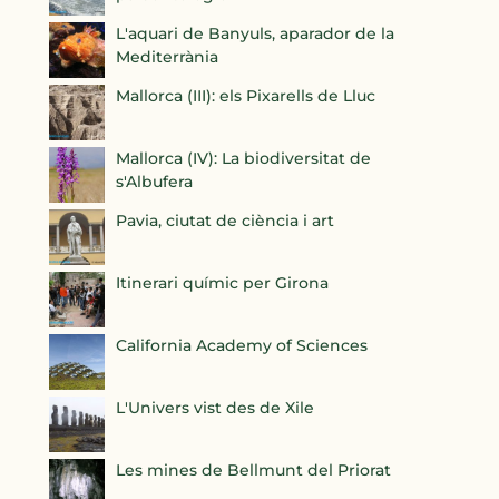
L'aquari de Banyuls, aparador de la
Mediterrània
Mallorca (III): els Pixarells de Lluc
Mallorca (IV): La biodiversitat de
s'Albufera
Pavia, ciutat de ciència i art
Itinerari químic per Girona
California Academy of Sciences
L'Univers vist des de Xile
Les mines de Bellmunt del Priorat