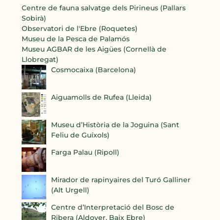
Centre de fauna salvatge dels Pirineus (Pallars
Sobirà)
Observatori de l'Ebre (Roquetes)
Museu de la Pesca de Palamós
Museu AGBAR de les Aigües (Cornellà de
Llobregat)
Cosmocaixa (Barcelona)
Aiguamolls de Rufea (Lleida)
Museu d’Història de la Joguina (Sant
Feliu de Guíxols)
Farga Palau (Ripoll)
Mirador de rapinyaires del Turó Galliner
(Alt Urgell)
Centre d’Interpretació del Bosc de
Ribera (Aldover, Baix Ebre)