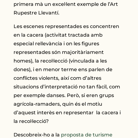
primera mà un excel·lent exemple de l’Art
Rupestre Llevantí.
Les escenes representades es concentren
en la cacera (activitat tractada amb
especial rellevància i on les figures
representades són majoritàriament
homes), la recol·lecció (vinculada a les
dones), i en menor terme ens parlen de
conflictes violents, així com d’altres
situacions d’interpretació no tan fàcil, com
per exemple danses. Però, si eren grups
agrícola-ramaders, quin és el motiu
d’aquest interès en representar la cacera i
la recol·lecció?
Descobreix-ho a la
proposta de turisme