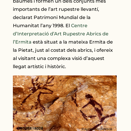
baumes i formen un dels conjunts més
importants de l’art rupestre llevantí,
declarat Patrimoni Mundial de la
Humanitat l’any 1998. El
Centre
d’Interpretació d’Art Rupestre Abrics de
l’Ermita
està situat a la mateixa Ermita de
la Pietat, just al costat dels abrics, i ofereix
al visitant una complexa visió d’aquest
llegat artístic i històric.