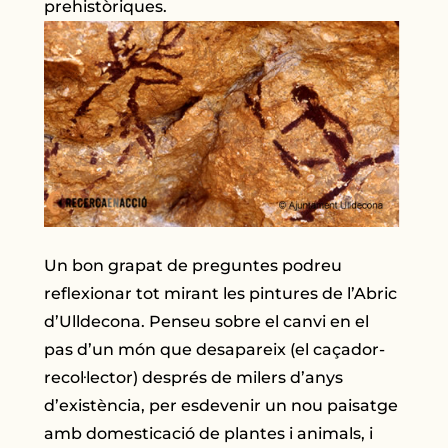
prehistòriques.
Un bon grapat de preguntes podreu
reflexionar tot mirant les pintures de l’Abric
d’Ulldecona. Penseu sobre el canvi en el
pas d’un món que desapareix (el caçador-
recol·lector) després de milers d’anys
d’existència, per esdevenir un nou paisatge
amb domesticació de plantes i animals, i