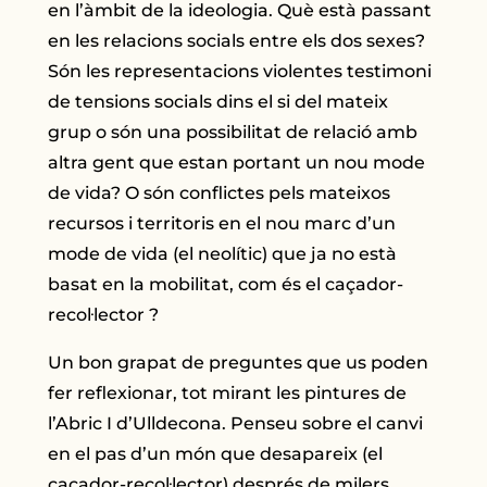
en l’àmbit de la ideologia. Què està passant
en les relacions socials entre els dos sexes?
Són les representacions violentes testimoni
de tensions socials dins el si del mateix
grup o són una possibilitat de relació amb
altra gent que estan portant un nou mode
de vida? O són conflictes pels mateixos
recursos i territoris en el nou marc d’un
mode de vida (el neolític) que ja no està
basat en la mobilitat, com és el caçador-
recol·lector ?
Un bon grapat de preguntes que us poden
fer reflexionar, tot mirant les pintures de
l’Abric I d’Ulldecona. Penseu sobre el canvi
en el pas d’un món que desapareix (el
caçador-recol·lector) després de milers