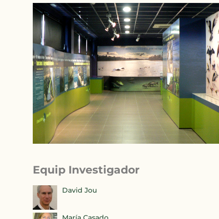
Equip Investigador
David Jou
María Casado