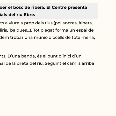
ixer el bosc de ribera. El Centre presenta
als del riu Ebre.
a viure a prop dels rius (pollancres, àlbers,
lliris, balques…). Tot plegat forma un espai de
 podem trobar una munió d’ocells de tota mena,
s. D’una banda, és el punt d’inici d’un
l de la dreta del riu. Seguint el camí s’arriba