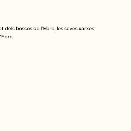
at dels boscos de l’Ebre, les seves xarxes
l’Ebre.