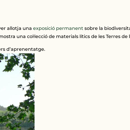
ver allotja una
exposició permanent
sobre la biodiversit
mostra una col·lecció de materials lítics de les Terres de 
lers d’aprenentatge.