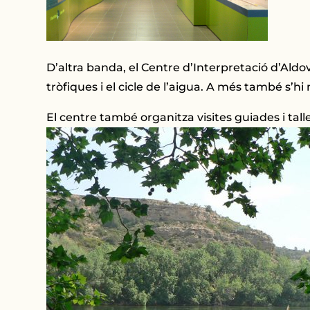
D’altra banda, el Centre d’Interpretació d’Aldo
tròfiques i el cicle de l’aigua. A més també s’hi 
El centre també organitza visites guiades i tal