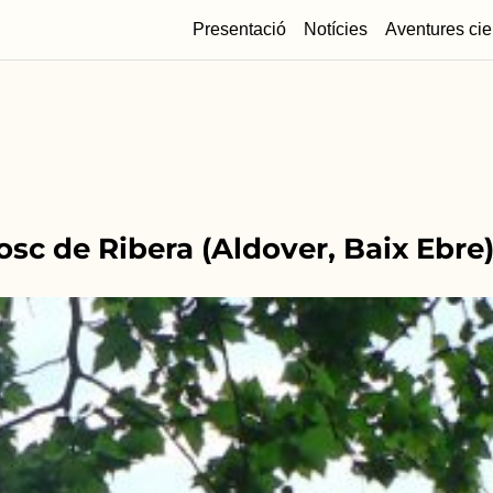
Presentació
Notícies
Aventures cie
osc de Ribera (Aldover, Baix Ebre