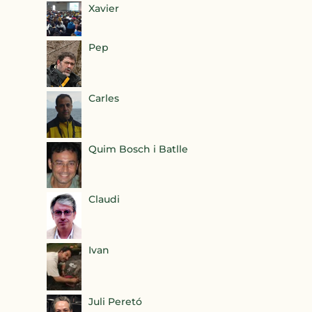
Xavier
Pep
Carles
Quim Bosch i Batlle
Claudi
Ivan
Juli Peretó