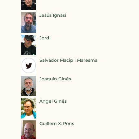
Jesús Ignasi
Jordi
Salvador Macip i Maresma
Joaquín Ginés
Àngel Ginés
Guillem X. Pons