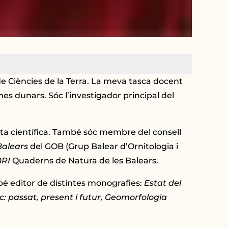
 de Ciències de la Terra. La meva tasca docent
emes dunars. Sóc l’investigador principal del
vista científica. També sóc membre del consell
Balears
del GOB (Grup Balear d’Ornitologia i
BRI
Quaderns de Natura de les Balears.
bé editor de distintes monografies:
Estat del
c: passat, present i futur, Geomorfologia