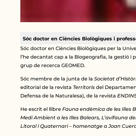
Sóc doctor en Ciències Biològiques i profes
Sóc doctor en Ciències Biològiques per la Unive
l’he decantat cap a la Biogeografia, la gestió i 
grup de recerca GEOMED.
Sóc membre de la junta de la
Societat d’Històr
editorial de la revista
Territoris
del Departament 
Defensa de la Naturalesa), de la revista
ENDIN
He escrit el llibre
Fauna endèmica de les Illes B
Medi Ambient a les Illes Balears, L’avifauna de
Litoral i Quaternari – homenatge a Joan Cuer