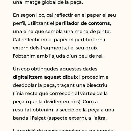
una imatge global de la peça.
En segon lloc, cal reflectir en el paper el seu
perfil, utilitzant el
perfilador de contorns
,
una eina que sembla una mena de pinta.
Cal reflectir en el paper el perfil intern i
extern dels fragments, i el seu gruix
l’obtenim amb l’ajuda d’un peu de rei.
Un cop obtingudes aquestes dades,
digitalitzem aquest dibuix
i procedim a
desdoblar la peça, traçant una bisectriu
(línia recta que correspon al vèrtex de la
peça i que la divideix en dos). Com a
resultat obtenim la secció de la peça a una
banda i l’alçat (aspecte extern), a l’altra.
L’aparició de noves tecnologies, no només