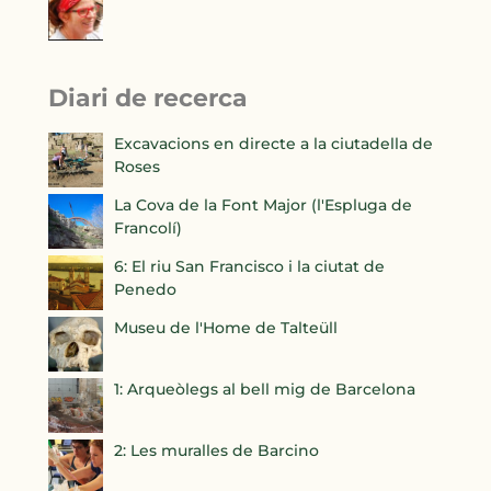
Diari de recerca
Excavacions en directe a la ciutadella de
Roses
La Cova de la Font Major (l'Espluga de
Francolí)
6: El riu San Francisco i la ciutat de
Penedo
Museu de l'Home de Talteüll
1: Arqueòlegs al bell mig de Barcelona
2: Les muralles de Barcino