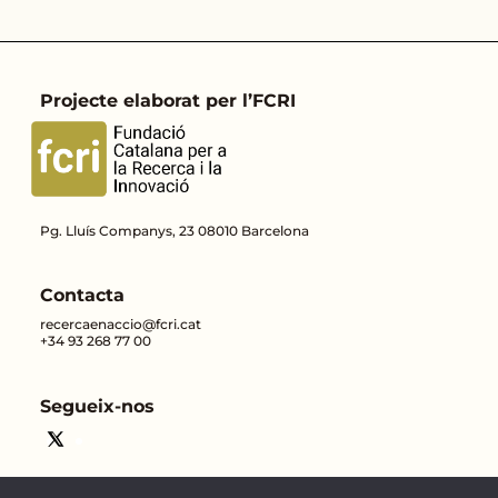
Projecte elaborat per l’FCRI
Pg. Lluís Companys, 23 08010 Barcelona
Contacta
recercaenaccio@fcri.cat
+34 93 268 77 00
Segueix-nos