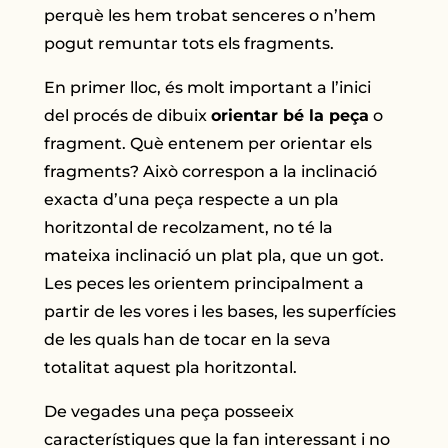
perquè les hem trobat senceres o n’hem
pogut remuntar tots els fragments.
En primer lloc, és molt important a l’inici
del procés de dibuix
orientar bé la peça
o
fragment. Què entenem per orientar els
fragments? Això correspon a la inclinació
exacta d’una peça respecte a un pla
horitzontal de recolzament, no té la
mateixa inclinació un plat pla, que un got.
Les peces les orientem principalment a
partir de les vores i les bases, les superfícies
de les quals han de tocar en la seva
totalitat aquest pla horitzontal.
De vegades una peça posseeix
característiques que la fan interessant i no