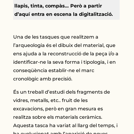
llapis, tinta, compàs… Però a partir
d’aquí entra en escena la digitalització.
Una de les tasques que realitzem a
l’arqueologia és el dibuix del material, que
ens ajuda a la reconstrucció de la peça i/o a
identificar-ne la seva forma i tipologia, i en
conseqüència establir-ne el marc
cronològic amb precisió.
És un treball d’estudi dels fragments de
vidres, metalls, etc.. fruit de les
excavacions, però en gran mesura es
realitza sobre els materials ceràmics.
Aquesta tasca ha variat al llarg del temps, i
ha evolucionat amb l’aparició de noves