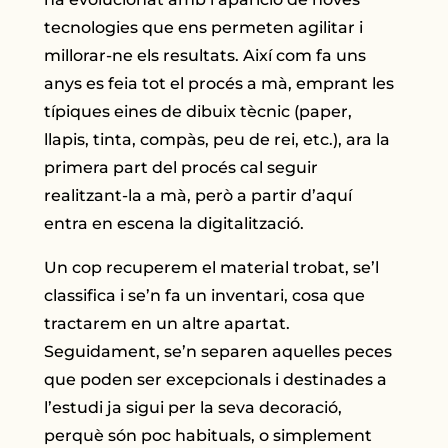
tecnologies que ens permeten agilitar i
millorar-ne els resultats. Així com fa uns
anys es feia tot el procés a mà, emprant les
típiques eines de dibuix tècnic (paper,
llapis, tinta, compàs, peu de rei, etc.), ara la
primera part del procés cal seguir
realitzant-la a mà, però a partir d’aquí
entra en escena la digitalització.
Un cop recuperem el material trobat, se’l
classifica i se’n fa un inventari, cosa que
tractarem en un altre apartat.
Seguidament, se’n separen aquelles peces
que poden ser excepcionals i destinades a
l’estudi ja sigui per la seva decoració,
perquè són poc habituals, o simplement