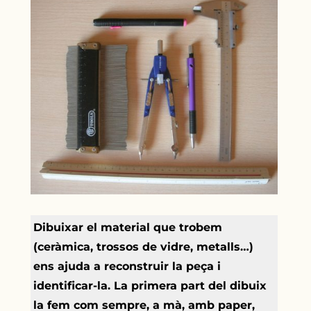
Dibuixar el material que trobem
(ceràmica, trossos de vidre, metalls…)
ens ajuda a reconstruir la peça i
identificar-la. La primera part del dibuix
la fem com sempre, a mà, amb paper,