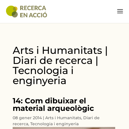
Arts i Humanitats |
Diari de recerca |
Tecnologia i
enginyeria
14: Com dibuixar el
material arqueològic
08 gener 2014
|
Arts i Humanitats
,
Diari de
recerca
,
Tecnologia i enginyeria