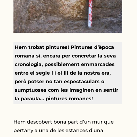
Hem trobat pintures! Pintures d’època
romana sí, encara per concretar la seva
cronologia, possiblement emmarcades
entre el segle I i el III de la nostra era,
però potser no tan espectaculars o
sumptuoses com les imaginen en sentir
la paraula… pintures romanes!
Hem descobert bona part d’un mur que
pertany a una de les estances d’una