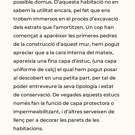
possible domus. D’aquesta habitació no en
sabem la utilitat encara, pel fet que ens
trobem immersos en el procés d’excavació
dels estrats que l’amortitzen. Un cop han
començat a aparèixer les primeres pedres
de la construcció d’aquest mur, hem pogut
apreciar que a la cara interna del mateix,
apareixia una fina capa d’estuc, (una capa
uniforme de calç) el qual hem pogut posar
al descobert en una petita part, per tal de
poder entreveure la seva tipologia i estat
de conservació. De vegades aquests estucs
només fan la funció de capa protectora o
impermeabilitzant, i d’altres serveixen de
llenç per a decorar les parets de les
habitacions.