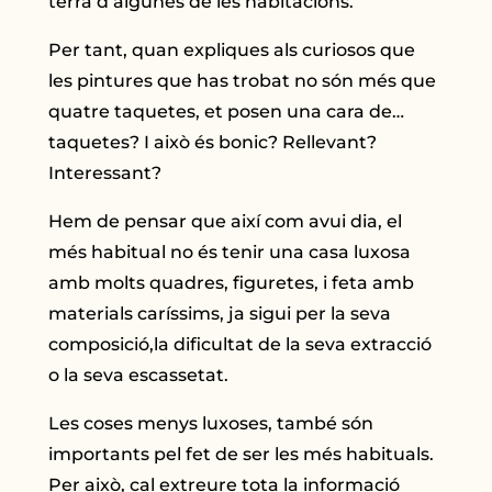
terra d’algunes de les habitacions.
Per tant, quan expliques als curiosos que
les pintures que has trobat no són més que
quatre taquetes, et posen una cara de…
taquetes? I això és bonic? Rellevant?
Interessant?
Hem de pensar que així com avui dia, el
més habitual no és tenir una casa luxosa
amb molts quadres, figuretes, i feta amb
materials caríssims, ja sigui per la seva
composició,la dificultat de la seva extracció
o la seva escassetat.
Les coses menys luxoses, també són
importants pel fet de ser les més habituals.
Per això, cal extreure tota la informació