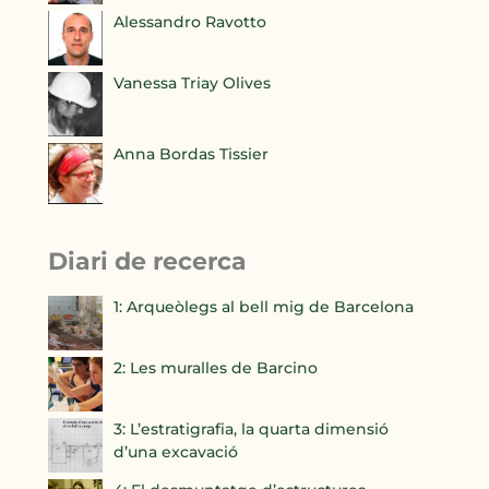
Alessandro Ravotto
Vanessa Triay Olives
Anna Bordas Tissier
Diari de recerca
1: Arqueòlegs al bell mig de Barcelona
2: Les muralles de Barcino
3: L’estratigrafia, la quarta dimensió
d’una excavació