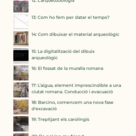
12: L’arqueozoologia
13: Com ho fem per datar el temps?
14: Com dibuixar el material arqueològic
15: La digitalització del dibuix
arqueològic
16: El fossat de la muralla romana
17: L’aigua, element imprescindible a una
ciutat romana. Conducció i evacuació
18: Barcino, comencem una nova fase
d'excavació
19: Trepitjant els carolingis