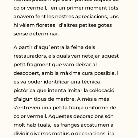
color vermell, i en un primer moment tots
anàvem fent les nostres apreciacions, uns
hi vèiem floretes i d’altres petites gotes
sense determinar.
A partir d’aquí entra la feina dels
restauradors, els quals van netejar aquest
petit fragment que vam deixar al
descobert, amb la màxima cura possible, i
es va poder identificar una tècnica
pictòrica que intenta imitar la col·locació
d’algun tipus de marbre. A més a més
s’entreveu una petita franja uniforme de
color vermell. Aquestes decoracions són
molt habituals, les franges acostumen a
dividir diversos motius o decoracions, i la