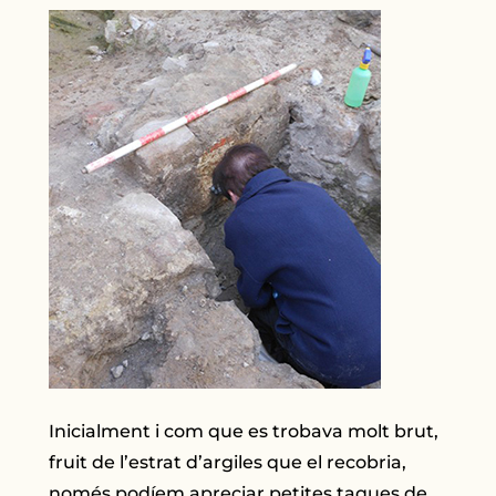
Inicialment i com que es trobava molt brut,
fruit de l’estrat d’argiles que el recobria,
només podíem apreciar petites taques de