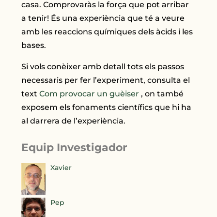
casa. Comprovaràs la força que pot arribar
a tenir! És una experiència que té a veure
amb les reaccions químiques dels àcids i les
bases.
Si vols conèixer amb detall tots els passos
necessaris per fer l’experiment, consulta el
text
Com provocar un guèiser
, on també
exposem els fonaments científics que hi ha
al darrera de l’experiència.
Equip Investigador
Xavier
Pep