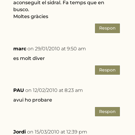
aconseguit el sidral. Fa temps que en
busco.
Moltes gràcies
Respon
marc
on 29/01/2010 at 9:50 am
es molt diver
Respon
PAU
on 12/02/2010 at 8:23 am
avui ho probare
Respon
Jordi
on 15/03/2010 at 12:39 pm