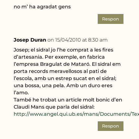
no m’ ha agradat gens
Respon
Josep Duran
on 15/04/2010 at 8:30 am
Josep; el sidral jo l’he comprat a les fires
d’artesania. Per exemple, en fabrica
l’empresa Bragulat de Mataró. El sidral em
porta records meravellosos al pati de
l’escola, amb un estrep sucat en el sidral;
una bossa, una pela. Amb un duro eres
l’amo.
També he trobat un article molt bonic d’en
Claudi Mans que parla del sidral:
http://www.angel.qui.ub.es/mans/Documents/Tex
Respon