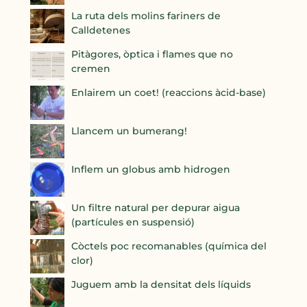
La ruta dels molins fariners de
Calldetenes
Pitàgores, òptica i flames que no
cremen
Enlairem un coet! (reaccions àcid-base)
Llancem un bumerang!
Inflem un globus amb hidrogen
Un filtre natural per depurar aigua
(partícules en suspensió)
Còctels poc recomanables (química del
clor)
Juguem amb la densitat dels líquids