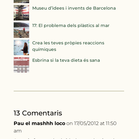
Museu d’idees i invents de Barcelona
17: El problema dels plàstics al mar
Crea les teves pròpies reaccions
químiques
Esbrina si la teva dieta és sana
13 Comentaris
Pau el mashhh loco
on 17/05/2012 at 11:50
am