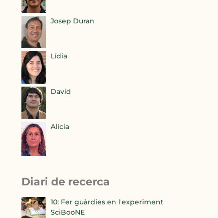
Josep Duran
Lídia
David
Alícia
Diari de recerca
10: Fer guàrdies en l'experiment
SciBooNE