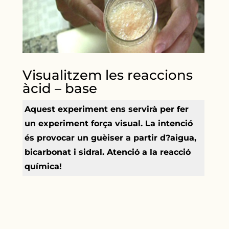
Visualitzem les reaccions
àcid – base
Aquest experiment ens servirà per fer
un experiment força visual. La intenció
és provocar un guèiser a partir d?aigua,
bicarbonat i sidral. Atenció a la reacció
química!