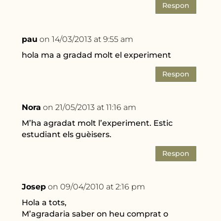
Respon
pau
on 14/03/2013 at 9:55 am
hola ma a gradad molt el experiment
Respon
Nora
on 21/05/2013 at 11:16 am
M’ha agradat molt l’experiment. Estic
estudiant els guèisers.
Respon
Josep
on 09/04/2010 at 2:16 pm
Hola a tots,
M’agradaria saber on heu comprat o