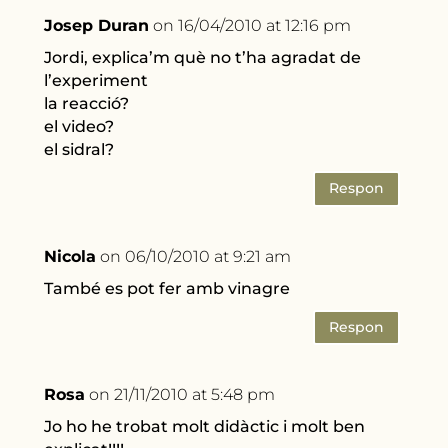
Josep Duran
on 16/04/2010 at 12:16 pm
Jordi, explica’m què no t’ha agradat de
l’experiment
la reacció?
el video?
el sidral?
Respon
Nicola
on 06/10/2010 at 9:21 am
També es pot fer amb vinagre
Respon
Rosa
on 21/11/2010 at 5:48 pm
Jo ho he trobat molt didàctic i molt ben