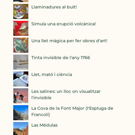
Llaminadures al buit!
Simula una erupció volcànica!
Una llet màgica per fer obres d'art!
Tinta invisible de l'any 1766
Llet, mató i ciència
Les salines: un lloc on visualitzar
l'invisible
La Cova de la Font Major (l'Espluga de
Francolí)
Las Médulas