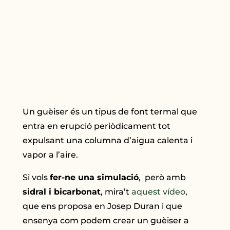
Un guèiser és un tipus de font termal que
entra en erupció periòdicament tot
expulsant una columna d’aigua calenta i
vapor a l’aire.
Si vols
fer-ne una simulació
, però amb
sidral i bicarbonat
, mira’t
aquest vídeo
,
que ens proposa en Josep Duran i que
ensenya com podem crear un guèiser a