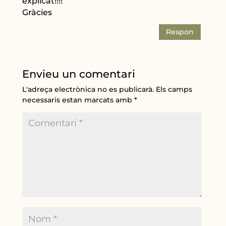
explicat!!!!
Gràcies
Respon
Envieu un comentari
L'adreça electrònica no es publicarà.
Els camps
necessaris estan marcats amb
*