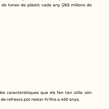
s de tones de plàstic cada any (265 milions de
es característiques que els fan tan útils: són
 de refrescs pot restar-hi fins a 450 anys.