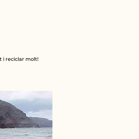
 i reciclar molt!