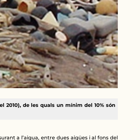
el 2010), de les quals un mínim del 10% són
urant a l’aigua, entre dues aigües i al fons del