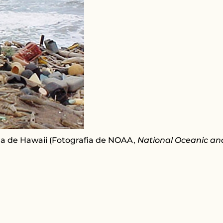
atja de Hawaii (Fotografia de NOAA,
National Oceanic an