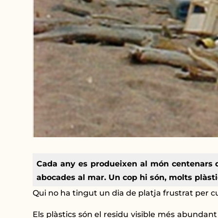
Cada any es produeixen al món centenars de
abocades al mar. Un cop hi són, molts plàst
Qui no ha tingut un dia de platja frustrat per c
Els plàstics són el residu visible més abundant 