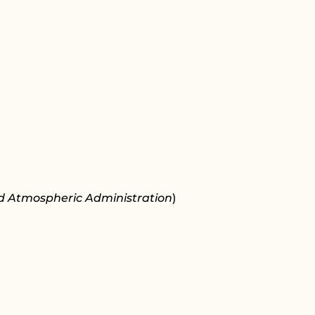
d Atmospheric Administration
)