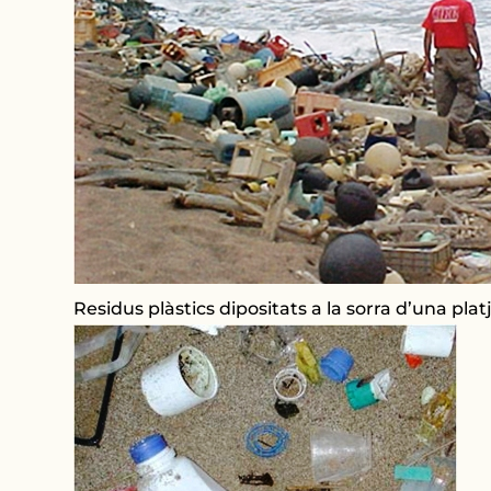
Residus plàstics dipositats a la sorra d’una pl