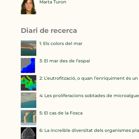
Marta Turon
Diari de recerca
1: Els colors del mar
3: El mar des de l’espai
2: L’eutrofització, o quan l’enriquiment és 
4: Les proliferacions sobtades de microalgue
5: El cas de la Fosca
6: La increïble diversitat dels organismes pl