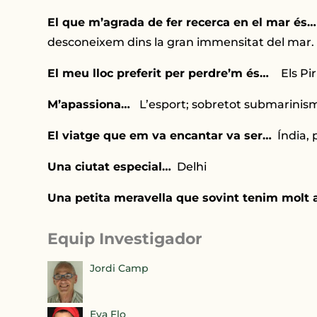
El que m’agrada de fer recerca en el mar és
desconeixem dins la gran immensitat del mar.
El meu lloc preferit per perdre’m és…
Els Pir
M’apassiona…
L’esport; sobretot submarinisme
El viatge que em va encantar va ser…
Índia, p
Una ciutat especial…
Delhi
Una petita meravella que sovint tenim molt 
Equip Investigador
Jordi Camp
Eva Flo