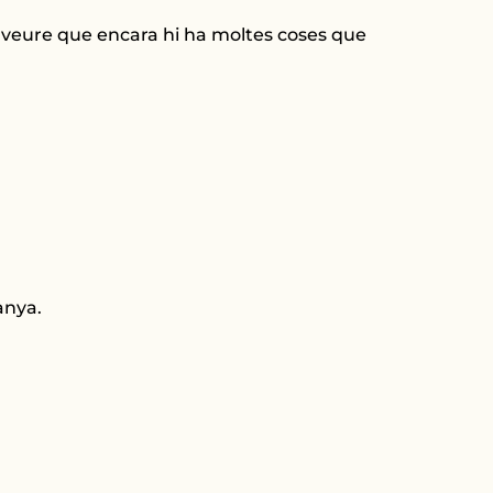
i veure que encara hi ha moltes coses que
anya.