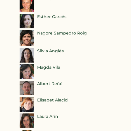
Esther Garcés
Nagore Sampedro Roig
Silvia Anglès
Magda Vila
Albert Reñé
Elisabet Alacid
Laura Arin