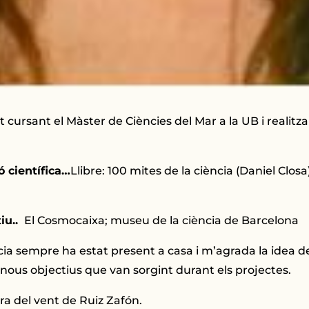
rsant el Màster de Ciències del Mar a la UB i realitzant
 científica…
Llibre: 100 mites de la ciència (Daniel Clos
iu..
El Cosmocaixa; museu de la ciència de Barcelona
ia sempre ha estat present a casa i m’agrada la idea de t
ous objectius que van sorgint durant els projectes.
ra del vent de Ruiz Zafón.