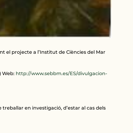
 el projecte a l’Institut de Ciències del Mar
a) Web:
http://www.sebbm.es/ES/divulgacion-
reballar en investigació, d’estar al cas dels