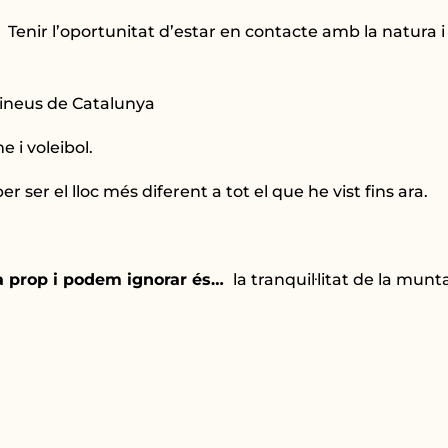
…
Tenir l’oportunitat d’estar en contacte amb la natura 
ineus de Catalunya
 i voleibol.
er ser el lloc més diferent a tot el que he vist fins ara.
a prop i podem ignorar és…
la tranquil·litat de la munt