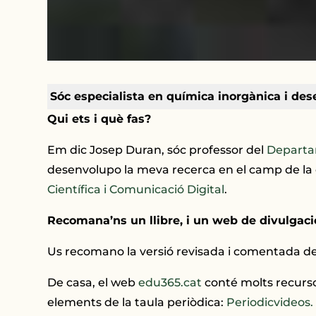
Sóc especialista en química inorgànica i des
Qui ets i què fas?
Em dic Josep Duran, sóc professor del
Departa
desenvolupo la meva recerca en el camp de la ca
Científica i Comunicació Digital
.
Recomana’ns un llibre, i un web de divulgació
Us recomano la versió revisada i comentada del
De casa, el web
edu365.cat
conté molts recurso
elements de la taula periòdica:
Periodicvideos