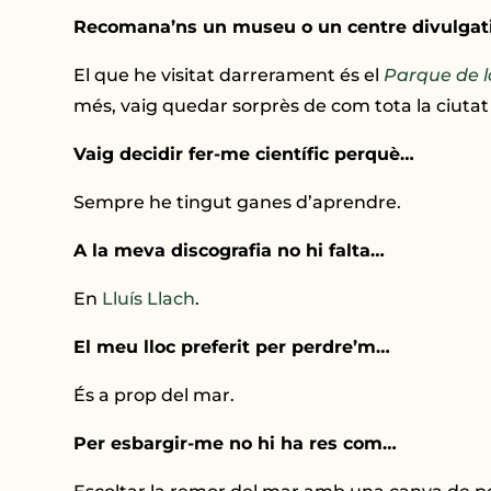
Recomana’ns un museu o un centre divulgat
El que he visitat darrerament és el
Parque de l
més, vaig quedar sorprès de com tota la ciutat
Vaig decidir fer-me científic perquè…
Sempre he tingut ganes d’aprendre.
A la meva discografia no hi falta…
En
Lluís Llach
.
El meu lloc preferit per perdre’m…
És a prop del mar.
Per esbargir-me no hi ha res com…