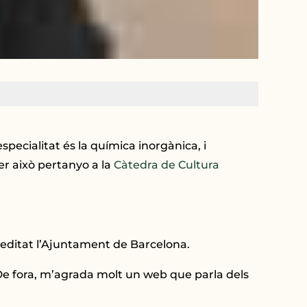
specialitat és la química inorgànica, i
er això pertanyo a la
Càtedra de Cultura
reeditat l’Ajuntament de Barcelona.
De fora, m’agrada molt un web que parla dels