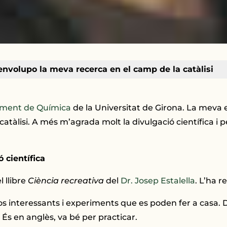
envolupo la meva recerca en el camp de la catàlisi
ment de Química
de la Universitat de Girona. La meva e
tàlisi. A més m’agrada molt la divulgació científica i p
 científica
 llibre
Ciència recreativa
del
Dr. Josep Estalella
. L’ha 
s interessants i experiments que es poden fer a casa. 
.
És en anglès, va bé per practicar.