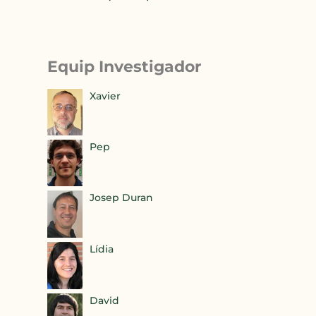
Equip Investigador
Xavier
Pep
Josep Duran
Lídia
David