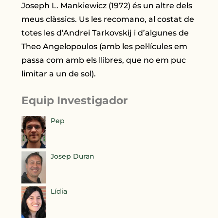
Joseph L. Mankiewicz (1972) és un altre dels
meus clàssics. Us les recomano, al costat de
totes les d’Andrei Tarkovskij i d’algunes de
Theo Angelopoulos (amb les pel·lícules em
passa com amb els llibres, que no em puc
limitar a un de sol).
Equip Investigador
Pep
Josep Duran
Lídia