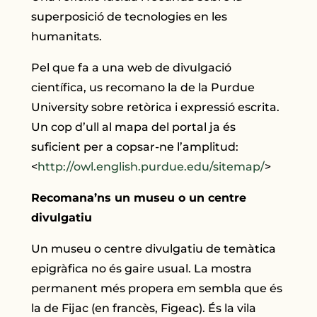
superposició de tecnologies en les
humanitats.
Pel que fa a una web de divulgació
científica, us recomano la de la Purdue
University sobre retòrica i expressió escrita.
Un cop d’ull al mapa del portal ja és
suficient per a copsar-ne l’amplitud:
<
http://owl.english.purdue.edu/sitemap/
>
Recomana’ns un museu o un centre
divulgatiu
Un museu o centre divulgatiu de temàtica
epigràfica no és gaire usual. La mostra
permanent més propera em sembla que és
la de Fijac (en francès, Figeac). És la vila