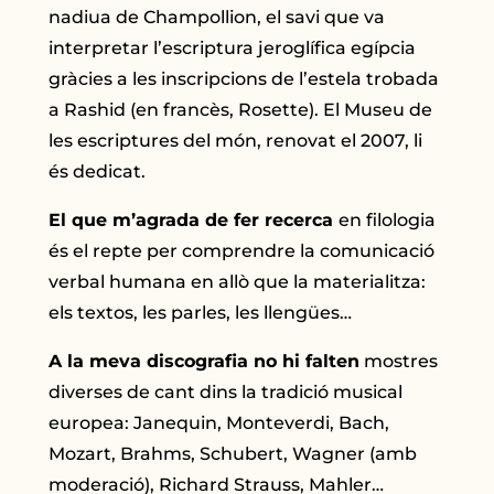
nadiua de Champollion, el savi que va
interpretar l’escriptura jeroglífica egípcia
gràcies a les inscripcions de l’estela trobada
a Rashid (en francès, Rosette). El Museu de
les escriptures del món, renovat el 2007, li
és dedicat.
El que m’agrada de fer recerca
en filologia
és el repte per comprendre la comunicació
verbal humana en allò que la materialitza:
els textos, les parles, les llengües…
A la meva discografia no hi falten
mostres
diverses de cant dins la tradició musical
europea: Janequin, Monteverdi, Bach,
Mozart, Brahms, Schubert, Wagner (amb
moderació), Richard Strauss, Mahler…