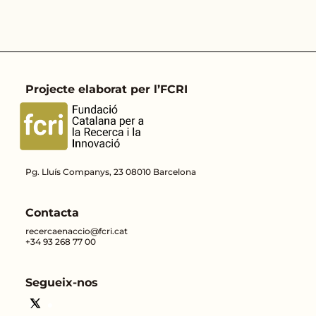
Projecte elaborat per l’FCRI
Pg. Lluís Companys, 23 08010 Barcelona
Contacta
recercaenaccio@fcri.cat
+34 93 268 77 00
Segueix-nos