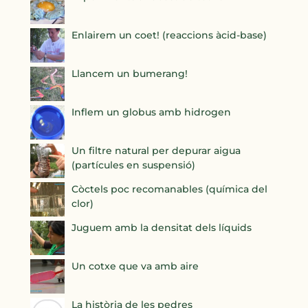
Enlairem un coet! (reaccions àcid-base)
Llancem un bumerang!
Inflem un globus amb hidrogen
Un filtre natural per depurar aigua
(partícules en suspensió)
Còctels poc recomanables (química del
clor)
Juguem amb la densitat dels líquids
Un cotxe que va amb aire
La història de les pedres