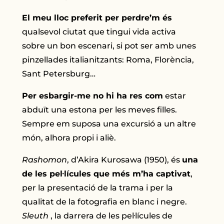
El meu lloc preferit per perdre’m és
qualsevol ciutat que tingui vida activa
sobre un bon escenari, si pot ser amb unes
pinzellades italianitzants: Roma, Florència,
Sant Petersburg…
Per esbargir-me no hi ha res com
estar
abduït una estona per les meves filles.
Sempre em suposa una excursió a un altre
món, alhora propi i aliè.
Rashomon
, d’Akira Kurosawa (1950), és
una
de les pel·lícules que més m’ha captivat
,
per la presentació de la trama i per la
qualitat de la fotografia en blanc i negre.
Sleuth
, la darrera de les pel·lícules de