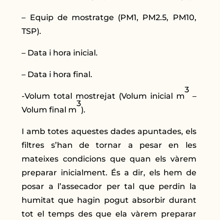
– Equip de mostratge (PM1, PM2.5, PM10,
TSP).
– Data i hora inicial.
– Data i hora final.
3
-Volum total mostrejat (Volum inicial m
–
3
Volum final m
).
I amb totes aquestes dades apuntades, els
filtres s’han de tornar a pesar en les
mateixes condicions que quan els vàrem
preparar inicialment. És a dir, els hem de
posar a l’assecador per tal que perdin la
humitat que hagin pogut absorbir durant
tot el temps des que ela vàrem preparar