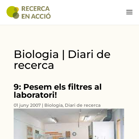
Biologia | Diari de
recerca
9: Pesem els filtres al
laboratori!
01 juny 2007
|
Biologia
,
Diari de recerca