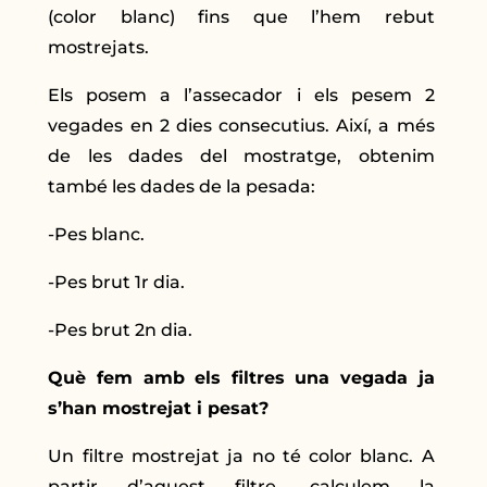
(color blanc) fins que l’hem rebut
mostrejats.
Els posem a l’assecador i els pesem 2
vegades en 2 dies consecutius. Així, a més
de les dades del mostratge, obtenim
també les dades de la pesada:
-Pes blanc.
-Pes brut 1r dia.
-Pes brut 2n dia.
Què fem amb els filtres una vegada ja
s’han mostrejat i pesat?
Un filtre mostrejat ja no té color blanc. A
partir d’aquest filtre, calculem la