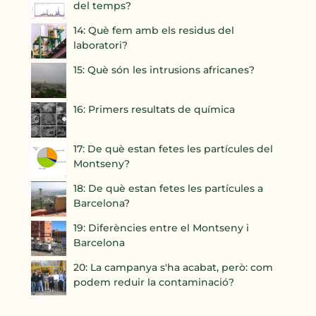
del temps?
14: Què fem amb els residus del
laboratori?
15: Què són les intrusions africanes?
16: Primers resultats de química
17: De què estan fetes les partícules del
Montseny?
18: De què estan fetes les partícules a
Barcelona?
19: Diferències entre el Montseny i
Barcelona
20: La campanya s'ha acabat, però: com
podem reduir la contaminació?