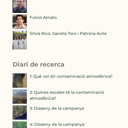
Fulvio Amato
Sílvia Rico, Sandra Toro i Patrícia Avila
Diari de recerca
1: Què vol dir contaminació atmosfèrica?
2: Quines escales té la contaminació
atmosfèrica?
3: Disseny de la campanya
4: Disseny de la campanya