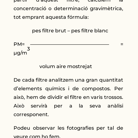
concentració o determinació gravimètrica,
tot emprant aquesta fórmula:
pes filtre brut – pes filtre blanc
PM= –––––––––––––––––––––––––––––––– =
3
µg/m
volum aire mostrejat
De cada filtre analitzem una gran quantitat
d’elements químics i de compostos. Per
això, hem de dividir el filtre en varis trossos.
Això servirà per a la seva anàlisi
corresponent.
Podeu observar les fotografies per tal de
veure com ho fem.