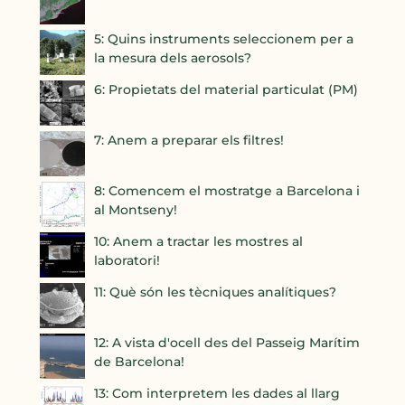
5: Quins instruments seleccionem per a
la mesura dels aerosols?
6: Propietats del material particulat (PM)
7: Anem a preparar els filtres!
8: Comencem el mostratge a Barcelona i
al Montseny!
10: Anem a tractar les mostres al
laboratori!
11: Què són les tècniques analítiques?
12: A vista d'ocell des del Passeig Marítim
de Barcelona!
13: Com interpretem les dades al llarg