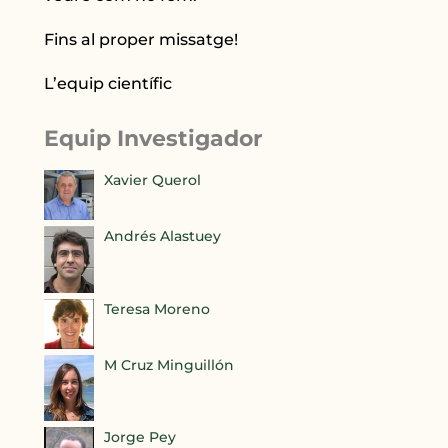
Fins al proper missatge!
L’equip científic
Equip Investigador
Xavier Querol
Andrés Alastuey
Teresa Moreno
M Cruz Minguillón
Jorge Pey