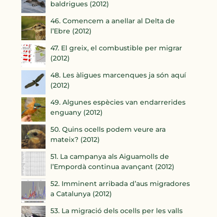
baldrigues (2012)
46. Comencem a anellar al Delta de
l’Ebre (2012)
47. El greix, el combustible per migrar
(2012)
48. Les àligues marcenques ja són aquí
(2012)
49. Algunes espècies van endarrerides
enguany (2012)
50. Quins ocells podem veure ara
mateix? (2012)
51. La campanya als Aiguamolls de
l’Empordà continua avançant (2012)
52. Imminent arribada d’aus migradores
a Catalunya (2012)
53. La migració dels ocells per les valls