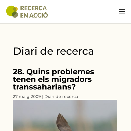
Diari de recerca
28. Quins problemes
tenen els migradors
transsaharians?
27 maig 2009
|
Diari de recerca