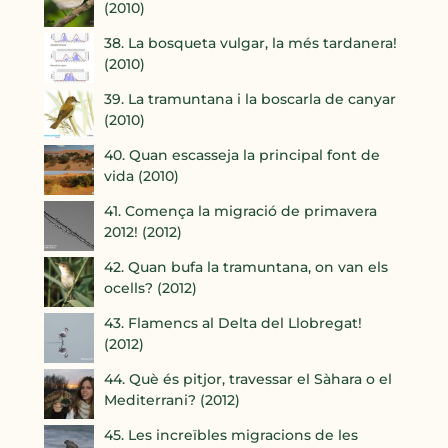
(2010)
38. La bosqueta vulgar, la més tardanera!
(2010)
39. La tramuntana i la boscarla de canyar
(2010)
40. Quan escasseja la principal font de
vida (2010)
41. Comença la migració de primavera
2012! (2012)
42. Quan bufa la tramuntana, on van els
ocells? (2012)
43. Flamencs al Delta del Llobregat!
(2012)
44. Què és pitjor, travessar el Sàhara o el
Mediterrani? (2012)
45. Les increïbles migracions de les