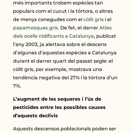
més importants trobem espècies tan
populars com el cucut i la tórtora, o altres
de menys conegudes com el
còlit gris
i el
papamosques gris
. De fet, el darrer
Atles
dels ocells nidificants a Catalunya
, publicat
l’any 2003, ja alertava sobre el descens
d’algunes d’aquestes espècies a Catalunya
durant el darrer quart del passat segle: el
còlit gris, per exemple, mostrava una
tendència negativa del 27% i la tórtora d’un
7%.
L’augment de les sequeres i l’ús de
pesticides entre les possibles causes
d’aquests declivis
Aquests descensos poblacionals poden ser