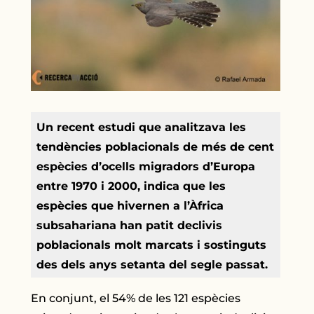
Un recent estudi que analitzava les
tendències poblacionals de més de cent
espècies d’ocells migradors d’Europa
entre 1970 i 2000, indica que les
espècies que hivernen a l’Àfrica
subsahariana han patit declivis
poblacionals molt marcats i sostinguts
des dels anys setanta del segle passat.
En conjunt, el 54% de les 121 espècies