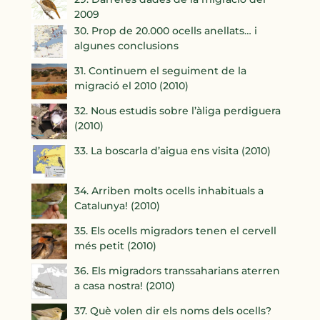
2009
30. Prop de 20.000 ocells anellats… i
algunes conclusions
31. Continuem el seguiment de la
migració el 2010 (2010)
32. Nous estudis sobre l’àliga perdiguera
(2010)
33. La boscarla d’aigua ens visita (2010)
34. Arriben molts ocells inhabituals a
Catalunya! (2010)
35. Els ocells migradors tenen el cervell
més petit (2010)
36. Els migradors transsaharians aterren
a casa nostra! (2010)
37. Què volen dir els noms dels ocells?