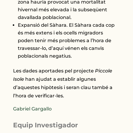
zona hauria provocat una mortalitat
hivernal més elevada i la subseqüent
davallada poblacional.
Expansió del Sàhara. El Sàhara cada cop
és més extens i els ocells migradors
poden tenir més problemes a l’hora de
travessar-lo, d’aquí vénen els canvis
poblacionals negatius.
Les dades aportades pel projecte
Piccole
Isole
han ajudat a establir algunes
d’aquestes hipòtesis i seran clau també a
l’hora de verificar-les.
Gabriel Gargallo
Equip Investigador