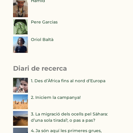
Hamid
Pere Garcias
Oriol Baltà
Diari de recerca
1. Des d’Àfrica fins al nord d’Europa
2. Iniciem la campanya!
3. La migració dels ocells pel Sàhara:
d’una sola tirada?, o pas a pas?
4. Ja són aquí les primeres grues,