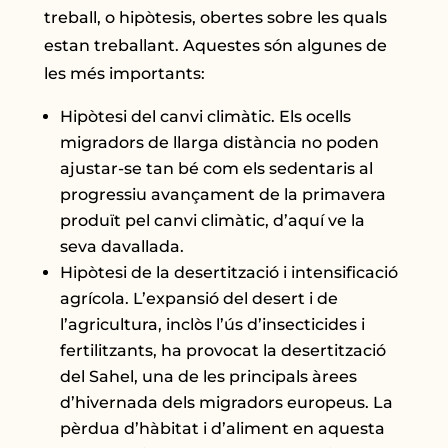
treball, o hipòtesis, obertes sobre les quals
estan treballant. Aquestes són algunes de
les més importants:
Hipòtesi del canvi climàtic. Els ocells
migradors de llarga distància no poden
ajustar-se tan bé com els sedentaris al
progressiu avançament de la primavera
produït pel canvi climàtic, d’aquí ve la
seva davallada.
Hipòtesi de la desertització i intensificació
agrícola. L’expansió del desert i de
l’agricultura, inclòs l’ús d’insecticides i
fertilitzants, ha provocat la desertització
del Sahel, una de les principals àrees
d’hivernada dels migradors europeus. La
pèrdua d’hàbitat i d’aliment en aquesta