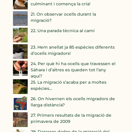
culminant i comença la cria!
21. On observar ocells durant la
migració?
22. Una parada tècnica al camí
23. Hem anellat ja 85 espècies diferents
d’ocells migradors!
24. Per què hi ha ocells que travessen el
Sàhara i d’altres es queden tot l’any
aquí?
25. La migració s’acaba per a moltes
espècies…
26. On hivernen els ocells migradors de
llarga distància?
27. Primers resultats de la migració de
primavera de 2009
29. Darreres dades de la migració del