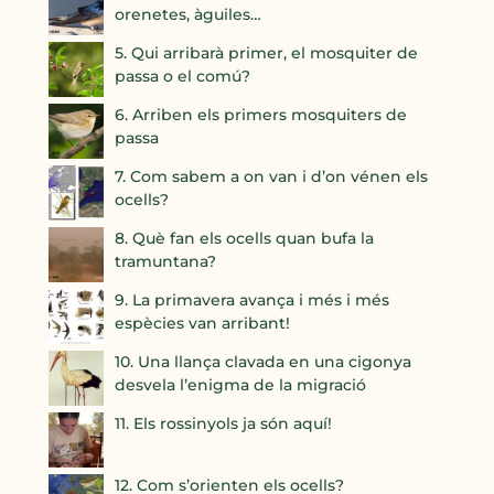
orenetes, àguiles…
5. Qui arribarà primer, el mosquiter de
passa o el comú?
6. Arriben els primers mosquiters de
passa
7. Com sabem a on van i d’on vénen els
ocells?
8. Què fan els ocells quan bufa la
tramuntana?
9. La primavera avança i més i més
espècies van arribant!
10. Una llança clavada en una cigonya
desvela l’enigma de la migració
11. Els rossinyols ja són aquí!
12. Com s’orienten els ocells?