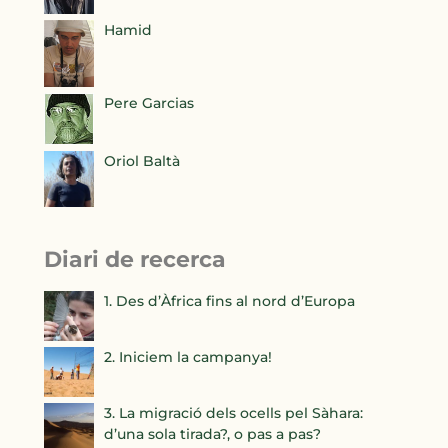
Hamid
Pere Garcias
Oriol Baltà
Diari de recerca
1. Des d’Àfrica fins al nord d’Europa
2. Iniciem la campanya!
3. La migració dels ocells pel Sàhara:
d’una sola tirada?, o pas a pas?