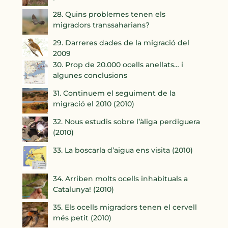
28. Quins problemes tenen els
migradors transsaharians?
29. Darreres dades de la migració del
2009
30. Prop de 20.000 ocells anellats… i
algunes conclusions
31. Continuem el seguiment de la
migració el 2010 (2010)
32. Nous estudis sobre l’àliga perdiguera
(2010)
33. La boscarla d’aigua ens visita (2010)
34. Arriben molts ocells inhabituals a
Catalunya! (2010)
35. Els ocells migradors tenen el cervell
més petit (2010)