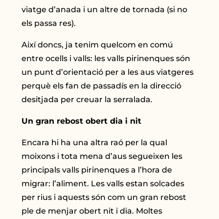
viatge d’anada i un altre de tornada (si no
els passa res).
Així doncs, ja tenim quelcom en comú
entre ocells i valls: les valls pirinenques són
un punt d’orientació per a les aus viatgeres
perquè els fan de passadís en la direcció
desitjada per creuar la serralada.
Un gran rebost obert dia i nit
Encara hi ha una altra raó per la qual
moixons i tota mena d’aus segueixen les
principals valls pirinenques a l’hora de
migrar: l’aliment. Les valls estan solcades
per rius i aquests són com un gran rebost
ple de menjar obert nit i dia. Moltes