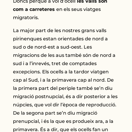
Doncs perquè a vol d’ocell
les valls són
com a carreteres
en els seus viatges
migratoris.
La major part de les nostres grans valls
pirinenques estan orientades de nord a
sud o de nord-est a sud-oest. Les
migracions de les aus també són de nord a
sud i a l’inrevés, tret de comptades
excepcions. Els ocells a la tardor viatgen
cap al Sud, i a la primavera cap al nord. De
la primera part del periple també se’n diu
migració postnupcial, és a dir posterior a les
núpcies, que vol dir l’època de reproducció.
De la segona part se’n diu migració
prenupcial, i és la que es produeix ara, a la
primavera. És a dir, que els ocells fan un