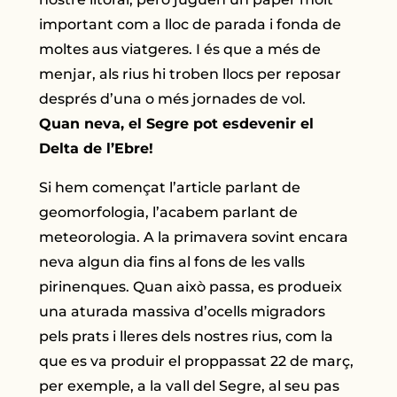
important com a lloc de parada i fonda de
moltes aus viatgeres. I és que a més de
menjar, als rius hi troben llocs per reposar
després d’una o més jornades de vol.
Quan neva, el Segre pot esdevenir el
Delta de l’Ebre!
Si hem començat l’article parlant de
geomorfologia, l’acabem parlant de
meteorologia. A la primavera sovint encara
neva algun dia fins al fons de les valls
pirinenques. Quan això passa, es produeix
una aturada massiva d’ocells migradors
pels prats i lleres dels nostres rius, com la
que es va produir el proppassat 22 de març,
per exemple, a la vall del Segre, al seu pas