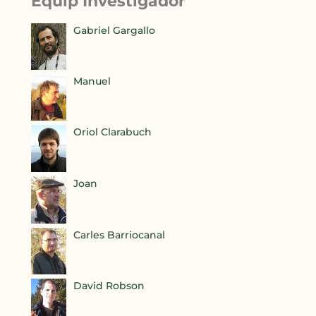
Equip Investigador
Gabriel Gargallo
Manuel
Oriol Clarabuch
Joan
Carles Barriocanal
David Robson