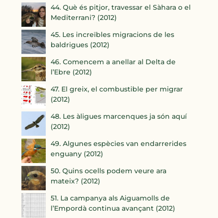
44. Què és pitjor, travessar el Sàhara o el
Mediterrani? (2012)
45. Les increïbles migracions de les
baldrigues (2012)
46. Comencem a anellar al Delta de
l’Ebre (2012)
47. El greix, el combustible per migrar
(2012)
48. Les àligues marcenques ja són aquí
(2012)
49. Algunes espècies van endarrerides
enguany (2012)
50. Quins ocells podem veure ara
mateix? (2012)
51. La campanya als Aiguamolls de
l’Empordà continua avançant (2012)