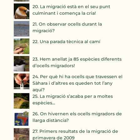
20. La migració està en el seu punt
culminant i comença la cria!
21. On observar ocells durant la
migració?
22. Una parada tècnica al camí
23. Hem anellat ja 85 espècies diferents
d’ocells migradors!
24. Per què hi ha ocells que travessen el
Sàhara i d’altres es queden tot l’any
aquí?
25. La migració s’acaba per a moltes
espècies…
26. On hivernen els ocells migradors de
llarga distància?
27. Primers resultats de la migració de
primavera de 2009