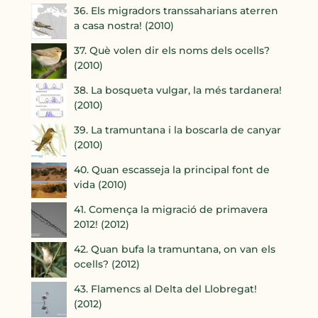
36. Els migradors transsaharians aterren
a casa nostra! (2010)
37. Què volen dir els noms dels ocells?
(2010)
38. La bosqueta vulgar, la més tardanera!
(2010)
39. La tramuntana i la boscarla de canyar
(2010)
40. Quan escasseja la principal font de
vida (2010)
41. Comença la migració de primavera
2012! (2012)
42. Quan bufa la tramuntana, on van els
ocells? (2012)
43. Flamencs al Delta del Llobregat!
(2012)