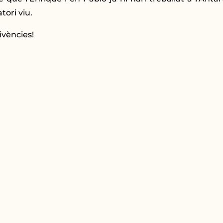
tori viu.
ivències!