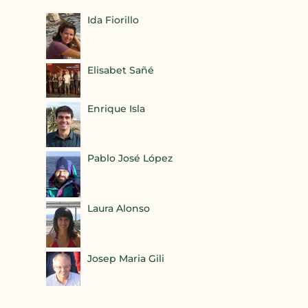
Ida Fiorillo
Elisabet Sañé
Enrique Isla
Pablo José López
Laura Alonso
Josep Maria Gili