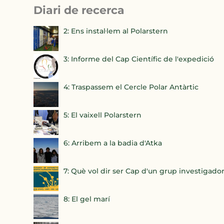
Diari de recerca
2: Ens instal·lem al Polarstern
3: Informe del Cap Científic de l'expedició
4: Traspassem el Cercle Polar Antàrtic
5: El vaixell Polarstern
6: Arribem a la badia d'Atka
7: Què vol dir ser Cap d'un grup investigado
8: El gel marí