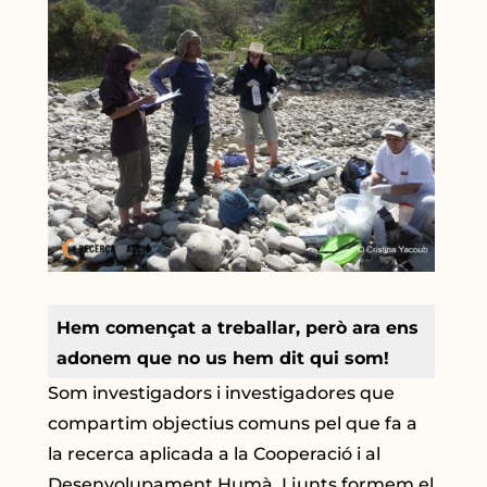
Hem començat a treballar, però ara ens
adonem que no us hem dit qui som!
Som investigadors i investigadores que
compartim objectius comuns pel que fa a
la recerca aplicada a la Cooperació i al
Desenvolupament Humà. I junts formem el