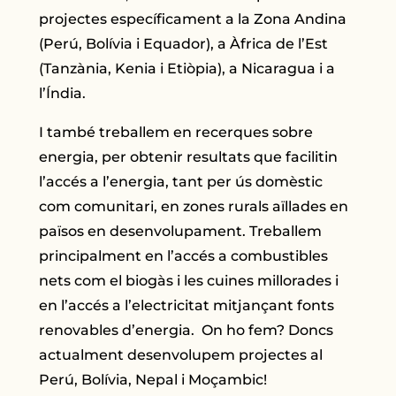
projectes específicament a la Zona Andina
(Perú, Bolívia i Equador), a Àfrica de l’Est
(Tanzània, Kenia i Etiòpia), a Nicaragua i a
l’Índia.
I també treballem en recerques sobre
energia, per obtenir resultats que facilitin
l’accés a l’energia, tant per ús domèstic
com comunitari, en zones rurals aïllades en
països en desenvolupament. Treballem
principalment en l’accés a combustibles
nets com el biogàs i les cuines millorades i
en l’accés a l’electricitat mitjançant fonts
renovables d’energia. On ho fem? Doncs
actualment desenvolupem projectes al
Perú, Bolívia, Nepal i Moçambic!