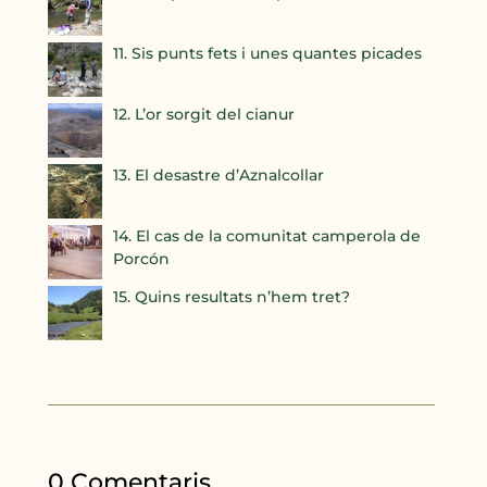
11. Sis punts fets i unes quantes picades
12. L’or sorgit del cianur
13. El desastre d’Aznalcollar
14. El cas de la comunitat camperola de
Porcón
15. Quins resultats n’hem tret?
0 Comentaris