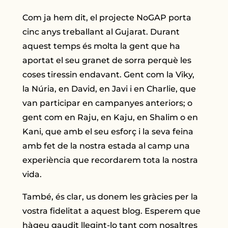
Com ja hem dit, el projecte NoGAP porta
cinc anys treballant al Gujarat. Durant
aquest temps és molta la gent que ha
aportat el seu granet de sorra perquè les
coses tiressin endavant. Gent com la Viky,
la Núria, en David, en Javi i en Charlie, que
van participar en campanyes anteriors; o
gent com en Raju, en Kaju, en Shalim o en
Kani, que amb el seu esforç i la seva feina
amb fet de la nostra estada al camp una
experiència que recordarem tota la nostra
vida.
També, és clar, us donem les gràcies per la
vostra fidelitat a aquest blog. Esperem que
hàgeu gaudit llegint-lo tant com nosaltres