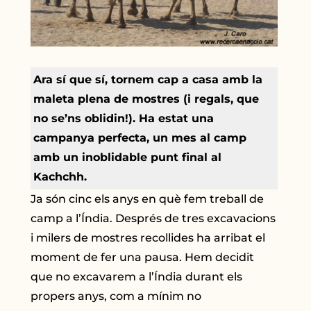
Ara sí que sí, tornem cap a casa amb la
maleta plena de mostres (i regals, que
no se’ns oblidin!). Ha estat una
campanya perfecta, un mes al camp
amb un inoblidable punt final al
Kachchh.
Ja són cinc els anys en què fem treball de
camp a l’Índia. Després de tres excavacions
i milers de mostres recollides ha arribat el
moment de fer una pausa. Hem decidit
que no excavarem a l’Índia durant els
propers anys, com a mínim no