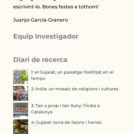
escrivint-lo. Bones festes a tothom!
Juanjo García-Granero
Equip Investigador
Diari de recerca
1: el Gujarat, un paisatge fosilitzat en el
temps
2: Índia: un mosaic de religions i cultures
3: Tan a prop i tan lluny: l'Índia a
Catalunya
4: Gujarat: terra de lleons i herois