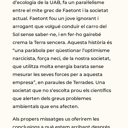
d’ecologia de la UAB, fa un paral·lelisme
entre el mite grec de Faetont i la societat
actual. Faetont fou un jove ignorant i
arrogant que volgué conduir el carro del
Sol sense saber-ne, i en fer-ho gairebé
crema la Terra sencera. Aquesta història és
“una paràbola per qüestionar l’optimisme
narcicista, força neci, de la nostra societat,
que utilitza molta energia barata sense
mesurar les seves forces per a aquesta
empresa”, en paraules de Terrades. Una
societat que no s’escolta prou els científics
que alerten dels greus problemes
ambientals que ens afecten.
Als propers missatges us oferirem les
conclusions a què estem arribant després