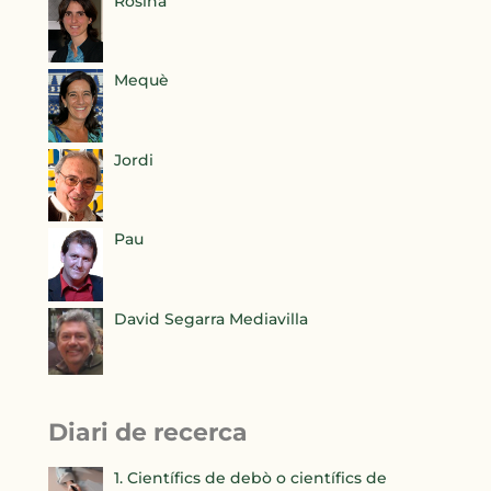
Rosina
Mequè
Jordi
Pau
David Segarra Mediavilla
Diari de recerca
1. Científics de debò o científics de