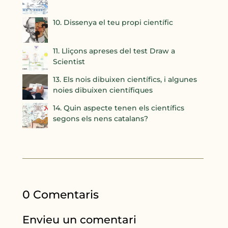
10. Dissenya el teu propi científic
11. Lliçons apreses del test Draw a
Scientist
13. Els nois dibuixen científics, i algunes
noies dibuixen científiques
14. Quin aspecte tenen els científics
segons els nens catalans?
0 Comentaris
Envieu un comentari