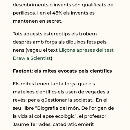
descobriments o invents són qualificats de
perillosos. I en el 48% els invents es
mantenen en secret.
Tots aquests estereotips els trobem
després amb força als dibuixos fets pels
nens (vegeu el text
Lliçons apreses del test
Draw a Scientist
)
Faetont: els mites evocats pels científics
Els mites tenen tanta força que els
mateixos científics els usen de vegades al
revés: per a qüestionar la societat. En el
seu llibre “Biografia del món. De l’origen de
la vida al col·lapse ecològic”, el professor
Jaume Terrades, catedràtic emèrit