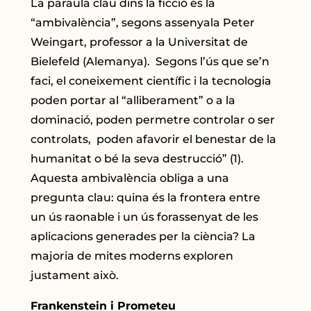
La paraula clau dins la ficció és la
“ambivalència”, segons assenyala Peter
Weingart, professor a la Universitat de
Bielefeld (Alemanya). Segons l’ús que se’n
faci, el coneixement científic i la tecnologia
poden portar al “alliberament” o a la
dominació, poden permetre controlar o ser
controlats, poden afavorir el benestar de la
humanitat o bé la seva destrucció” (1).
Aquesta ambivalència obliga a una
pregunta clau: quina és la frontera entre
un ús raonable i un ús forassenyat de les
aplicacions generades per la ciència? La
majoria de mites moderns exploren
justament això.
Frankenstein i Prometeu