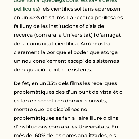
dolents i arqueòlegs bons: els savis de les
pel.lícules
)
els científics solitaris apareixen
en un 42% dels films. La recerca perillosa es
fa lluny de les institucions oficials de
recerca (com ara la Universitat) i d’amagat
de la comunitat científica. Això mostra
clarament la por que el poder que atorga
un nou coneixement escapi dels sistemes
de regulació i control existents.
De fet, en un 35% dels films les recerques
problemàtiques des d’un punt de vista ètic
es fan en secret i en domicilis privats,
mentre que les disciplines no
problemàtiques es fan a l’aire lliure o dins
d’institucions com ara les Universitats. En
més del 60% de les obres analitzades, els