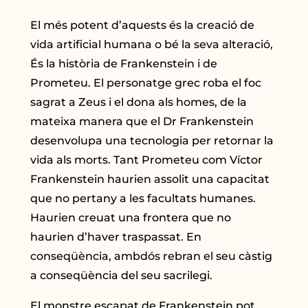
El més potent d’aquests és la creació de
vida artificial humana o bé la seva alteració,
És la història de Frankenstein i de
Prometeu. El personatge grec roba el foc
sagrat a Zeus i el dona als homes, de la
mateixa manera que el Dr Frankenstein
desenvolupa una tecnologia per retornar la
vida als morts. Tant Prometeu com Víctor
Frankenstein haurien assolit una capacitat
que no pertany a les facultats humanes.
Haurien creuat una frontera que no
haurien d’haver traspassat. En
conseqüència, ambdós rebran el seu càstig
a conseqüència del seu sacrilegi.
El monstre escapat de Frankenstein pot