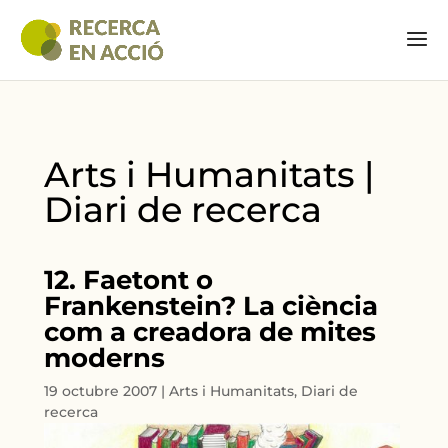
Arts i Humanitats |
Diari de recerca
12. Faetont o
Frankenstein? La ciència
com a creadora de mites
moderns
19 octubre 2007
|
Arts i Humanitats
,
Diari de
recerca