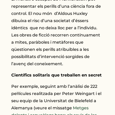
representar els perills d’una ciència fora de
control. El nou món d’Aldous Huxley
dibuixa el risc d’una societat d’éssers
idèntics que no deixa lloc per a l’individu.
Les obres de ficció recorren contínuament
a mites, paràboles i metàfores que
qüestionen els perills atribuïbles a les
possibilitats d’intervenció sorgides de
l’avenç del coneixement.
Científics solitaris que treballen en secret
Per exemple, seguint amb l’anàlisi de 222
pel·lícules realitzada per Peter Weingart i el
seu equip de la Universitat de Bielefeld a
Alemanya (veure el missatge
Metges