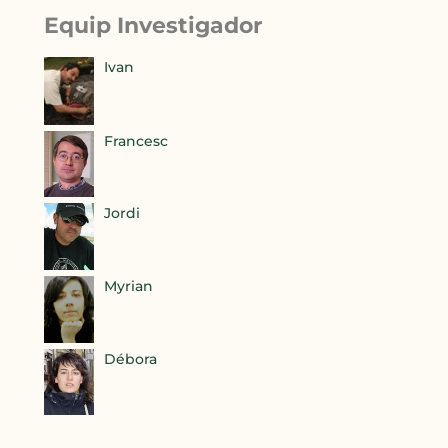
Equip Investigador
Ivan
Francesc
Jordi
Myrian
Débora