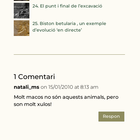
24. El punt i final de l’excavació
25. Biston betularia , un exemple
d’evolució ‘en directe’
1 Comentari
natali_ms
on 15/01/2010 at 8:13 am
Molt macos no són aquests animals, pero
son molt xulos!
Respon