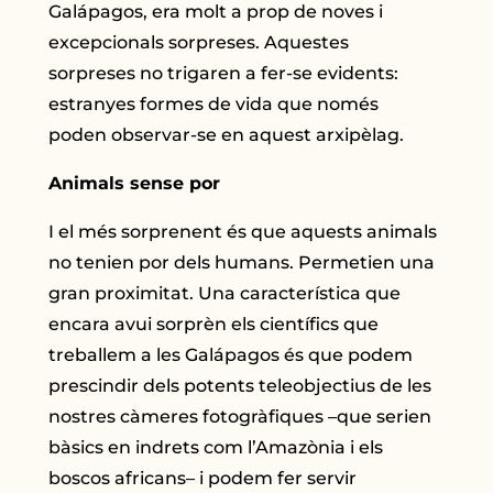
Galápagos, era molt a prop de noves i
excepcionals sorpreses. Aquestes
sorpreses no trigaren a fer-se evidents:
estranyes formes de vida que només
poden observar-se en aquest arxipèlag.
Animals sense por
I el més sorprenent és que aquests animals
no tenien por dels humans. Permetien una
gran proximitat. Una característica que
encara avui sorprèn els científics que
treballem a les Galápagos és que podem
prescindir dels potents teleobjectius de les
nostres càmeres fotogràfiques –que serien
bàsics en indrets com l’Amazònia i els
boscos africans– i podem fer servir