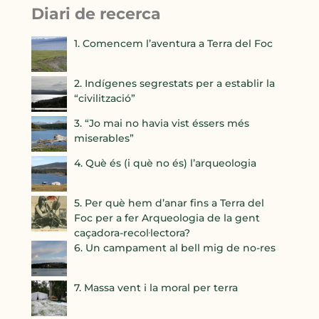
Diari de recerca
1. Comencem l’aventura a Terra del Foc
2. Indígenes segrestats per a establir la
“civilització”
3. “Jo mai no havia vist éssers més
miserables”
4. Què és (i què no és) l’arqueologia
5. Per què hem d’anar fins a Terra del
Foc per a fer Arqueologia de la gent
caçadora-recol·lectora?
6. Un campament al bell mig de no-res
7. Massa vent i la moral per terra