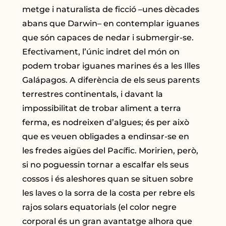
metge i naturalista de ficció –unes dècades
abans que Darwin– en contemplar iguanes
que són capaces de nedar i submergir-se.
Efectivament, l’únic indret del món on
podem trobar iguanes marines és a les Illes
Galápagos. A diferència de els seus parents
terrestres continentals, i davant la
impossibilitat de trobar aliment a terra
ferma, es nodreixen d’algues; és per això
que es veuen obligades a endinsar-se en
les fredes aigües del Pacífic. Moririen, però,
si no poguessin tornar a escalfar els seus
cossos i és aleshores quan se situen sobre
les laves o la sorra de la costa per rebre els
rajos solars equatorials (el color negre
corporal és un gran avantatge alhora que