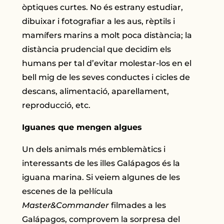
òptiques curtes. No és estrany estudiar,
dibuixar i fotografiar a les aus, rèptils i
mamífers marins a molt poca distància; la
distància prudencial que decidim els
humans per tal d’evitar molestar-los en el
bell mig de les seves conductes i cicles de
descans, alimentació, aparellament,
reproducció, etc.
Iguanes que mengen algues
Un dels animals més emblemàtics i
interessants de les illes Galápagos és la
iguana marina. Si veiem algunes de les
escenes de la pel·lícula
Master&Commander
filmades a les
Galápagos, comprovem la sorpresa del