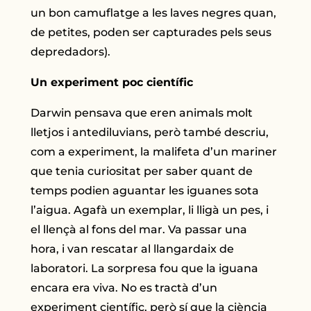
un bon camuflatge a les laves negres quan,
de petites, poden ser capturades pels seus
depredadors).
Un experiment poc científic
Darwin pensava que eren animals molt
lletjos i antediluvians, però també descriu,
com a experiment, la malifeta d’un mariner
que tenia curiositat per saber quant de
temps podien aguantar les iguanes sota
l’aigua. Agafà un exemplar, li lligà un pes, i
el llençà al fons del mar. Va passar una
hora, i van rescatar al llangardaix de
laboratori. La sorpresa fou que la iguana
encara era viva. No es tractà d’un
experiment científic, però sí que la ciència