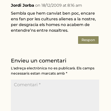
Jordi Jorba
on 18/12/2009 at 8:16 am
Sembla que hem canviat ben poc, encare
ens fan por les cultures alienes a la nostre,
per desgracia els homes no acabem de
entendre’ns entre nosaltres.
Respon
Envieu un comentari
L'adreça electrònica no es publicarà.
Els camps
necessaris estan marcats amb
*