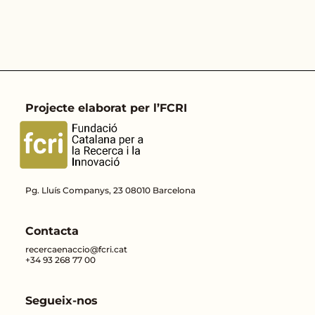
Projecte elaborat per l’FCRI
Pg. Lluís Companys, 23 08010 Barcelona
Contacta
recercaenaccio@fcri.cat
+34 93 268 77 00
Segueix-nos