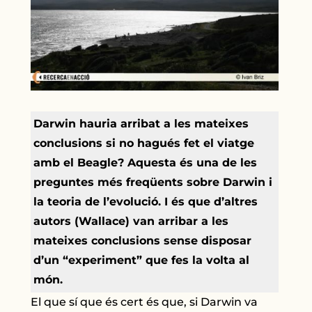
Darwin hauria arribat a les mateixes
conclusions si no hagués fet el viatge
amb el Beagle? Aquesta és una de les
preguntes més freqüents sobre Darwin i
la teoria de l’evolució. I és que d’altres
autors (Wallace) van arribar a les
mateixes conclusions sense disposar
d’un “experiment” que fes la volta al
món.
El que sí que és cert és que, si Darwin va