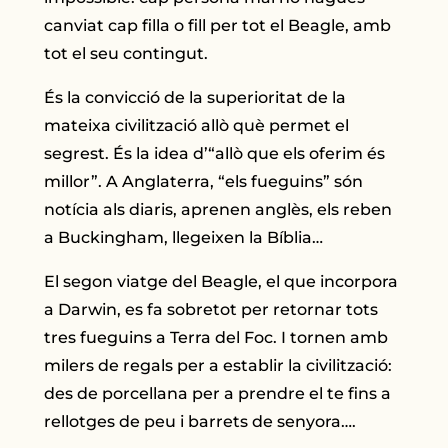
canviat cap filla o fill per tot el Beagle, amb
tot el seu contingut.
És la convicció de la superioritat de la
mateixa civilització allò què permet el
segrest. És la idea d’“allò que els oferim és
millor”. A Anglaterra, “els fueguins” són
notícia als diaris, aprenen anglès, els reben
a Buckingham, llegeixen la Bíblia…
El segon viatge del Beagle, el que incorpora
a Darwin, es fa sobretot per retornar tots
tres fueguins a Terra del Foc. I tornen amb
milers de regals per a establir la civilització:
des de porcellana per a prendre el te fins a
rellotges de peu i barrets de senyora….