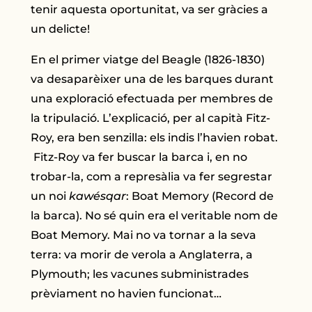
tenir aquesta oportunitat, va ser gràcies a
un delicte!
En el primer viatge del Beagle (1826-1830)
va desaparèixer una de les barques durant
una exploració efectuada per membres de
la tripulació. L’explicació, per al capità Fitz-
Roy, era ben senzilla: els indis l’havien robat.
Fitz-Roy va fer buscar la barca i, en no
trobar-la, com a represàlia va fer segrestar
un noi
kawésqar
: Boat Memory (Record de
la barca). No sé quin era el veritable nom de
Boat Memory. Mai no va tornar a la seva
terra: va morir de verola a Anglaterra, a
Plymouth; les vacunes subministrades
prèviament no havien funcionat…