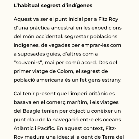
L’habitual segrest d’indígenes
Aquest va ser el punt inicial per a Fitz Roy
d’una pràctica ancestral en les expedicions
del món occidental: segrestar poblacions
indígenes, de vegades per emprar-les com
a suposades guies, d’altres com a
“souvenirs”, mai per comú acord. Des del
primer viatge de Colom, el segrest de
població americana és un fet gens estrany.
Cal tenir present que l’imperi britànic es
basava en el comerç marítim, i els viatges
del Beagle tenien per objectiu conèixer un
punt clau de la navegació entre els oceans
Atlàntic i Pacífic. En aquest context, Fitz-
Roy madura una idea: si la gent de Terra del