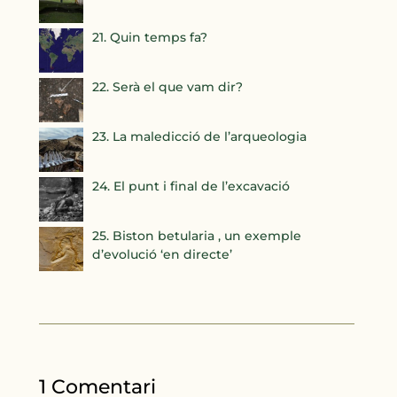
21. Quin temps fa?
22. Serà el que vam dir?
23. La maledicció de l’arqueologia
24. El punt i final de l’excavació
25. Biston betularia , un exemple
d’evolució ‘en directe’
1 Comentari