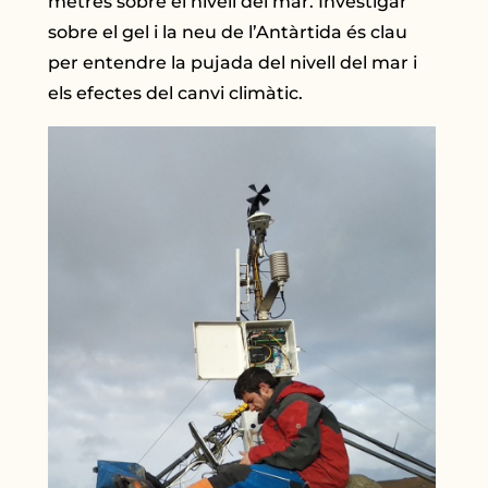
metres sobre el nivell del mar. Investigar
sobre el gel i la neu de l’Antàrtida és clau
per entendre la pujada del nivell del mar i
els efectes del canvi climàtic.