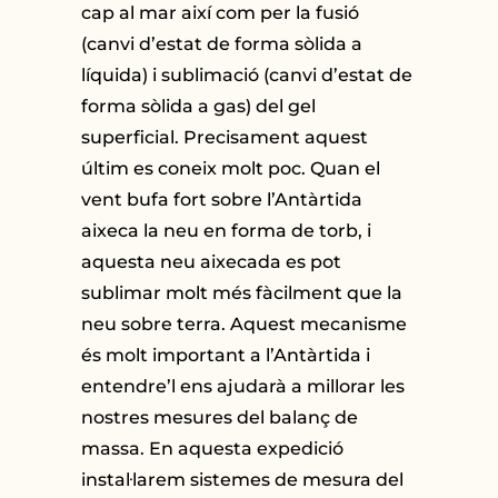
cap al mar així com per la fusió
(canvi d’estat de forma sòlida a
líquida) i sublimació (canvi d’estat de
forma sòlida a gas) del gel
superficial. Precisament aquest
últim es coneix molt poc. Quan el
vent bufa fort sobre l’Antàrtida
aixeca la neu en forma de torb, i
aquesta neu aixecada es pot
sublimar molt més fàcilment que la
neu sobre terra. Aquest mecanisme
és molt important a l’Antàrtida i
entendre’l ens ajudarà a millorar les
nostres mesures del balanç de
massa. En aquesta expedició
instal·larem sistemes de mesura del