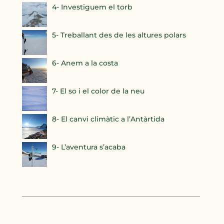
4- Investiguem el torb
5- Treballant des de les altures polars
6- Anem a la costa
7- El so i el color de la neu
8- El canvi climàtic a l’Antàrtida
9- L’aventura s’acaba