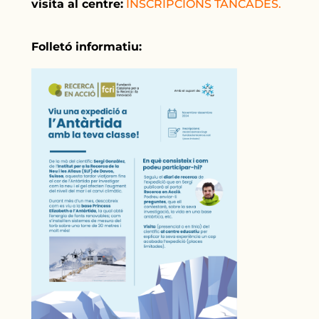
visita al centre:
INSCRIPCIONS TANCADES.
Folletó informatiu: