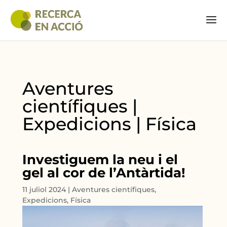
Aventures
científiques |
Expedicions | Física
Investiguem la neu i el
gel al cor de l’Antàrtida!
11 juliol 2024
|
Aventures científiques
,
Expedicions
,
Física