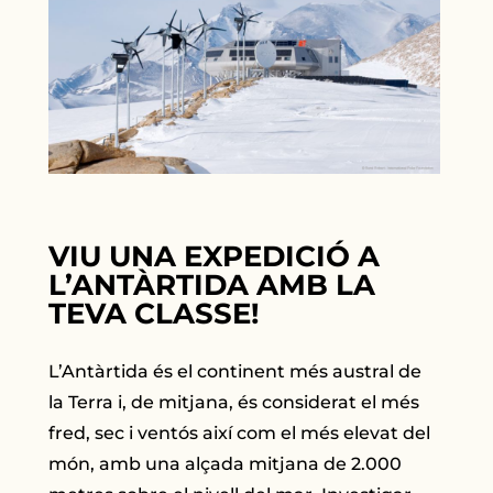
VIU UNA EXPEDICIÓ A
L’ANTÀRTIDA AMB LA
TEVA CLASSE!
L’Antàrtida és el continent més austral de
la Terra i, de mitjana, és considerat el més
fred, sec i ventós així com el més elevat del
món, amb una alçada mitjana de 2.000