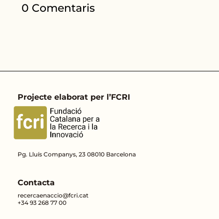
0 Comentaris
Projecte elaborat per l’FCRI
Pg. Lluís Companys, 23 08010 Barcelona
Contacta
recercaenaccio@fcri.cat
+34 93 268 77 00