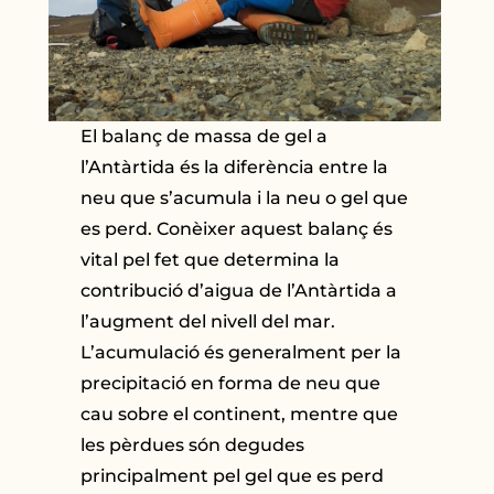
El balanç de massa de gel a
l’Antàrtida és la diferència entre la
neu que s’acumula i la neu o gel que
es perd. Conèixer aquest balanç és
vital pel fet que determina la
contribució d’aigua de l’Antàrtida a
l’augment del nivell del mar.
L’acumulació és generalment per la
precipitació en forma de neu que
cau sobre el continent, mentre que
les pèrdues són degudes
principalment pel gel que es perd