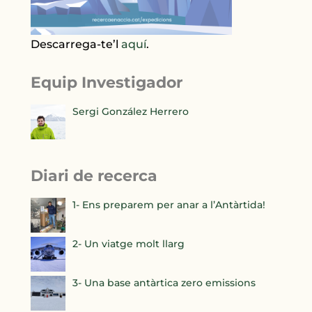
Descarrega-te’l
aquí
.
Equip Investigador
Sergi González Herrero
Diari de recerca
1- Ens preparem per anar a l’Antàrtida!
2- Un viatge molt llarg
3- Una base antàrtica zero emissions