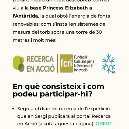
viu a la
base Princess Elizabeth a
l’Antàrtida
, la qual obté l’energia de fonts
renovables; com s’instal·len sistemes de
mesura del torb sobre una torre de 30
metres i molt més!
En què consisteix i com
podeu participar-hi?
Seguiu el diari de recerca de l’expedició
que en Sergi publicarà al portal Recerca
en Acció (a sota aquesta pàgina).
OBERT