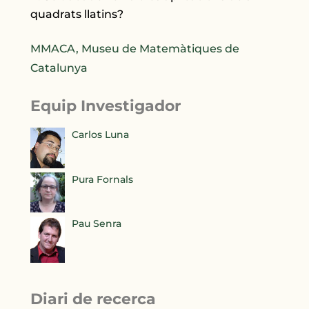
quadrats llatins?
MMACA, Museu de Matemàtiques de
Catalunya
Equip Investigador
Carlos Luna
Pura Fornals
Pau Senra
Diari de recerca