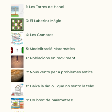
1: Les Torres de Hanoi
3: El Laberint Màgic
4: Les Granotes
5: Modelització Matemàtica
6: Poblacions en moviment
7: Nous vents per a problemes antics
8: Baixa la ràdio… que no sento la tele!
9: Un bosc de paràmetres!