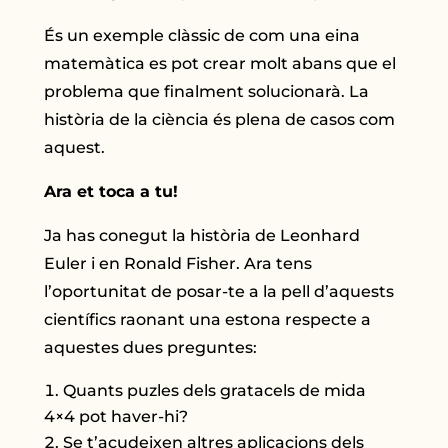
És un exemple clàssic de com una eina
matemàtica es pot crear molt abans que el
problema que finalment solucionarà. La
història de la ciència és plena de casos com
aquest.
Ara et toca a tu!
Ja has conegut la història de Leonhard
Euler i en Ronald Fisher. Ara tens
l’oportunitat de posar-te a la pell d’aquests
científics raonant una estona respecte a
aquestes dues preguntes:
Quants puzles dels gratacels de mida
4×4 pot haver-hi?
Se t’acudeixen altres aplicacions dels