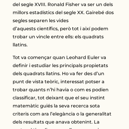
del segle XVIII. Ronald Fisher va ser un dels
millors estadístics del segle XX. Gairebé dos
segles separen les vides
d’aquests científics, però tot i així podem
trobar un vincle entre ells: els quadrats
llatins.
Tot va començar quan Leohard Euler va
definir i estudiar les principals propietats
dels quadrats llatins. Ho va fer des d’un
punt de vista teòric, interessat potser a
trobar quants n’hi havia o com es podien
classificar, tot deixant que el seu instint
matemàtic guiés la seva recerca sota
criteris com ara l’elegància o la generalitat
dels resultats que anava obtenint. La