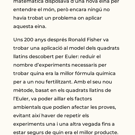
matemàtica disposava d’una nova eina per
entendre el món, però encara ningú no
havia trobat un problema on aplicar
aquesta eina.
Uns 200 anys després Ronald Fisher va
trobar una aplicació al model dels quadrats
llatins descobert per Euler: reduir el
nombre d’experiments necessaris per
trobar quina era la millor fórmula química
per a un nou fertilitzant. Amb el seu nou
mètode, basat en els quadrats llatins de
l’Euler, va poder aïllar els factors
ambientals que podien afectar les proves,
evitant així haver de repetir els
experiments una i una altra vegada fins a
estar segurs de quin era el millor producte.