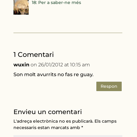
18: Per a saber-ne més
1 Comentari
wuxin
on 26/01/2012 at 10:15 am
Son molt avurrits no fas re guay.
Respon
Envieu un comentari
L'adreça electrònica no es publicarà.
Els camps
necessaris estan marcats amb
*