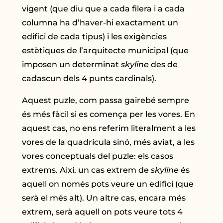
vigent (que diu que a cada filera i a cada
columna ha d’haver-hi exactament un
edifici de cada tipus) i les exigències
estètiques de l’arquitecte municipal (que
imposen un determinat
skyline
des de
cadascun dels 4 punts cardinals).
Aquest puzle, com passa gairebé sempre
és més fàcil si es comença per les vores. En
aquest cas, no ens referim literalment a les
vores de la quadrícula sinó, més aviat, a les
vores conceptuals del puzle: els casos
extrems. Així, un cas extrem de
skyline
és
aquell on només pots veure un edifici (que
serà el més alt). Un altre cas, encara més
extrem, serà aquell on pots veure tots 4