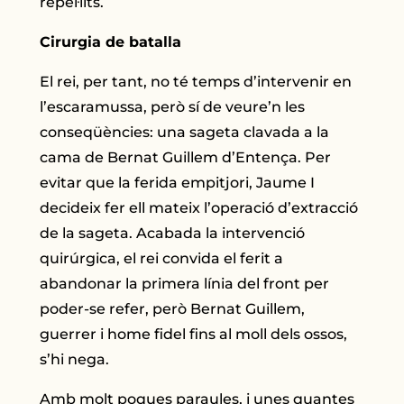
repel·lits.
Cirurgia de batalla
El rei, per tant, no té temps d’intervenir en
l’escaramussa, però sí de veure’n les
conseqüències: una sageta clavada a la
cama de Bernat Guillem d’Entença. Per
evitar que la ferida empitjori, Jaume I
decideix fer ell mateix l’operació d’extracció
de la sageta. Acabada la intervenció
quirúrgica, el rei convida el ferit a
abandonar la primera línia del front per
poder-se refer, però Bernat Guillem,
guerrer i home fidel fins al moll dels ossos,
s’hi nega.
Amb molt poques paraules, i unes quantes