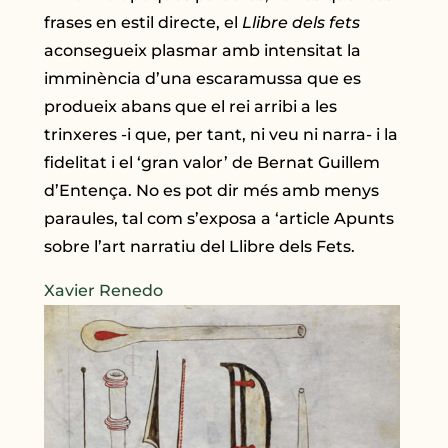
frases en estil directe, el
Llibre dels fets
aconsegueix plasmar amb intensitat la
imminència d’una escaramussa que es
produeix abans que el rei arribi a les
trinxeres -i que, per tant, ni veu ni narra- i la
fidelitat i el ‘gran valor’ de Bernat Guillem
d’Entença. No es pot dir més amb menys
paraules, tal com s’exposa a ‘article Apunts
sobre l’art narratiu del Llibre dels Fets.
Xavier Renedo