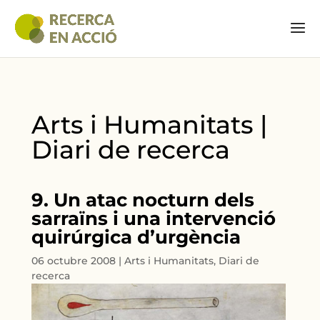
Arts i Humanitats |
Diari de recerca
9. Un atac nocturn dels
sarraïns i una intervenció
quirúrgica d’urgència
06 octubre 2008
|
Arts i Humanitats
,
Diari de
recerca