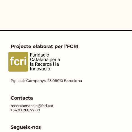
Projecte elaborat per l’FCRI
Pg. Lluís Companys, 23 08010 Barcelona
Contacta
recercaenaccio@fcri.cat
+34 93 268 77 00
Segueix-nos