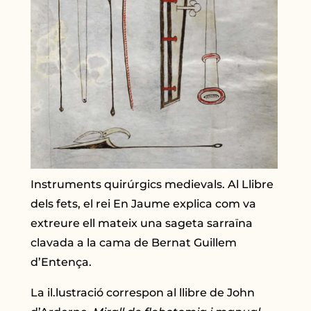
Instruments quirúrgics medievals. Al Llibre
dels fets, el rei En Jaume explica com va
extreure ell mateix una sageta sarraïna
clavada a la cama de Bernat Guillem
d’Entença.
La il.lustració correspon al llibre de John