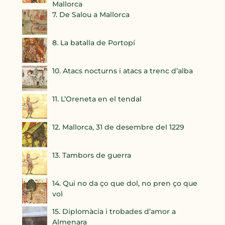
Mallorca
7. De Salou a Mallorca
8. La batalla de Portopí
10. Atacs nocturns i atacs a trenc d’alba
11. L’Oreneta en el tendal
12. Mallorca, 31 de desembre del 1229
13. Tambors de guerra
14. Qui no da ço que dol, no pren ço que
vol
15. Diplomàcia i trobades d’amor a
Almenara