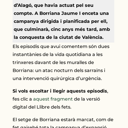
d’Alagó, que havia actuat pel seu
compte. A Borriana Jaume I enceta una
campanya dirigida i planificada per ell,
que culminarà, cinc anys més tard, amb
la conquesta de la ciutat de València.
Els episodis que avui comentem són dues
instantànies de la vida quotidiana a les
trinxeres davant de les muralles de
Borriana: un atac nocturn dels sarraïns i
una intervenció quirúrgica d’urgència.
Si vols escoltar i llegir aquests episodis
,
fes clic a
aquest fragment
de la versió
digital del Llibre dels fets.
El setge de Borriana estarà marcat, com de
fet gairebé tota la campanya d’expansió