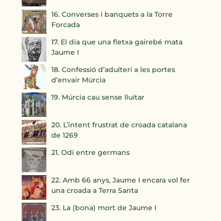
16. Converses i banquets a la Torre
Forcada
17. El dia que una fletxa gairebé mata
Jaume I
18. Confessió d’adulteri a les portes
d’envair Múrcia
19. Múrcia cau sense lluitar
20. L’intent frustrat de croada catalana
de 1269
21. Odi entre germans
22. Amb 66 anys, Jaume I encara vol fer
una croada a Terra Santa
23. La (bona) mort de Jaume I