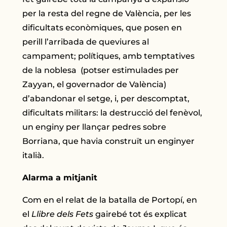
per la resta del regne de València, per les
dificultats econòmiques, que posen en
perill l’arribada de queviures al
campament; polítiques, amb temptatives
de la noblesa (potser estimulades per
Zayyan, el governador de València)
d’abandonar el setge, i, per descomptat,
dificultats militars: la destrucció del fenèvol,
un enginy per llançar pedres sobre
Borriana, que havia construït un enginyer
italià.
Alarma a mitjanit
Com en el relat de la batalla de Portopí, en
el
Llibre dels Fets
gairebé tot és explicat