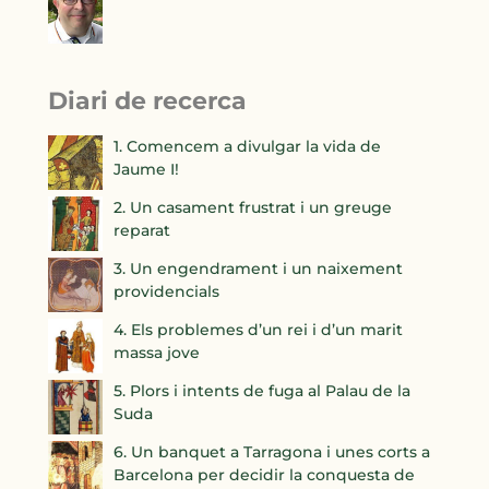
Diari de recerca
1. Comencem a divulgar la vida de
Jaume I!
2. Un casament frustrat i un greuge
reparat
3. Un engendrament i un naixement
providencials
4. Els problemes d’un rei i d’un marit
massa jove
5. Plors i intents de fuga al Palau de la
Suda
6. Un banquet a Tarragona i unes corts a
Barcelona per decidir la conquesta de