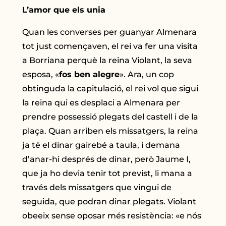
L’amor que els unia
Quan les converses per guanyar Almenara
tot just començaven, el rei va fer una visita
a Borriana perquè la reina Violant, la seva
esposa, «
fos ben alegre
». Ara, un cop
obtinguda la capitulació, el rei vol que sigui
la reina qui es desplaci a Almenara per
prendre possessió plegats del castell i de la
plaça. Quan arriben els missatgers, la reina
ja té el dinar gairebé a taula, i demana
d’anar-hi després de dinar, però Jaume I,
que ja ho devia tenir tot previst, li mana a
través dels missatgers que vingui de
seguida, que podran dinar plegats. Violant
obeeix sense oposar més resistència: «e nós