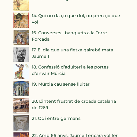
14. Qui no da ço que dol, no pren ço que
vol
16. Converses i banquets a la Torre
Forcada
17. El dia que una fletxa gairebé mata
Jaume I
18. Confessió d’adulteri a les portes
d’envair Múrcia
19. Múrcia cau sense lluitar
20. L’intent frustrat de croada catalana
de 1269
21. Odi entre germans
22. Amb 66 anys, Jaume I encara vol fer