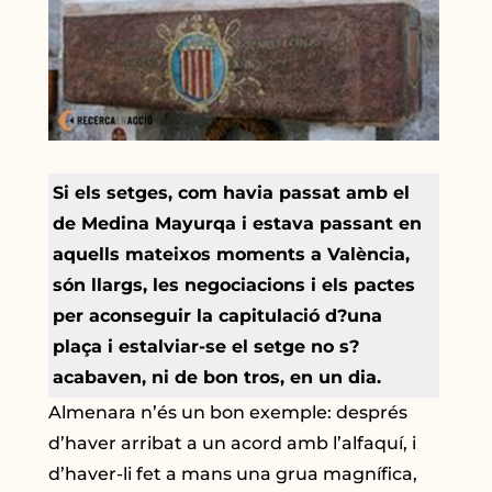
Si els setges, com havia passat amb el
de Medina Mayurqa i estava passant en
aquells mateixos moments a València,
són llargs, les negociacions i els pactes
per aconseguir la capitulació d?una
plaça i estalviar-se el setge no s?
acabaven, ni de bon tros, en un dia.
Almenara n’és un bon exemple: després
d’haver arribat a un acord amb l’alfaquí, i
d’haver-li fet a mans una grua magnífica,