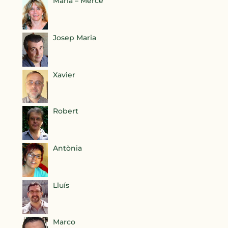
Maria – Mercè
Josep Maria
Xavier
Robert
Antònia
Lluís
Marco