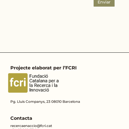
Enviar
Projecte elaborat per l’FCRI
Pg. Lluís Companys, 23 08010 Barcelona
Contacta
recercaenaccio@fcri.cat