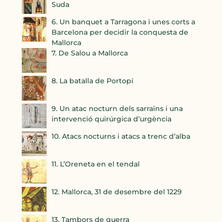
Suda
6. Un banquet a Tarragona i unes corts a
Barcelona per decidir la conquesta de
Mallorca
7. De Salou a Mallorca
8. La batalla de Portopí
9. Un atac nocturn dels sarraïns i una
intervenció quirúrgica d’urgència
10. Atacs nocturns i atacs a trenc d’alba
11. L’Oreneta en el tendal
12. Mallorca, 31 de desembre del 1229
13. Tambors de guerra