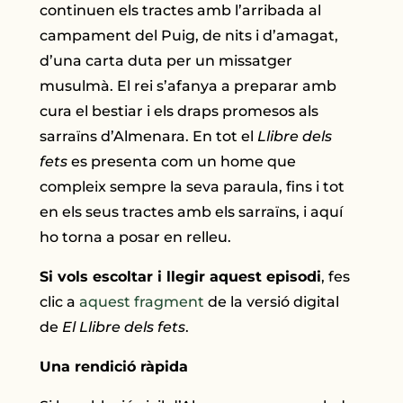
continuen els tractes amb l’arribada al
campament del Puig, de nits i d’amagat,
d’una carta duta per un missatger
musulmà. El rei s’afanya a preparar amb
cura el bestiar i els draps promesos als
sarraïns d’Almenara. En tot el
Llibre dels
fets
es presenta com un home que
compleix sempre la seva paraula, fins i tot
en els seus tractes amb els sarraïns, i aquí
ho torna a posar en relleu.
Si vols escoltar i llegir aquest episodi
, fes
clic a
aquest fragment
de la versió digital
de
El Llibre dels fets
.
Una rendició ràpida