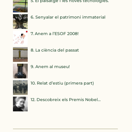
5. El paisatge i les noves tecnologies.
6. Senyalar el patrimoni immaterial
7. Anem a l’ESOF 2008!
8. La ciència del passat
9. Anem al museu!
10. Relat d’estiu (primera part)
12. Descobreix els Premis Nobel…