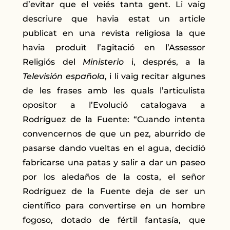
d’evitar que el veiés tanta gent. Li vaig
descriure que havia estat un article
publicat en una revista religiosa la que
havia produït l’agitació en l’Assessor
Religiós del
Ministerio
i, després, a la
Televisión española
, i li vaig recitar algunes
de les frases amb les quals l’articulista
opositor a l’Evolució catalogava a
Rodríguez de la Fuente: “Cuando intenta
convencernos de que un pez, aburrido de
pasarse dando vueltas en el agua, decidió
fabricarse una patas y salir a dar un paseo
por los aledaños de la costa, el señor
Rodríguez de la Fuente deja de ser un
científico para convertirse en un hombre
fogoso, dotado de fértil fantasía, que