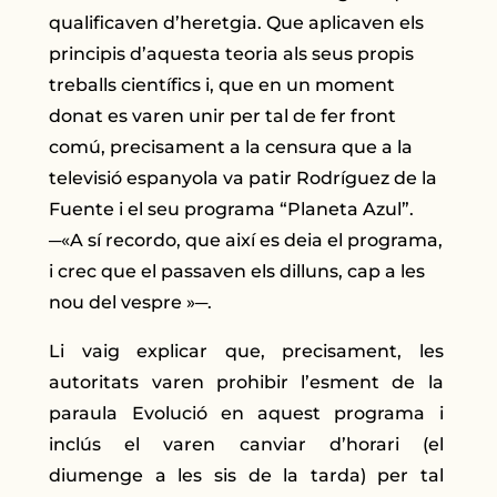
qualificaven d’heretgia. Que aplicaven els
principis d’aquesta teoria als seus propis
treballs científics i, que en un moment
donat es varen unir per tal de fer front
comú, precisament a la censura que a la
televisió espanyola va patir Rodríguez de la
Fuente i el seu programa “Planeta Azul”.
─«A sí recordo, que així es deia el programa,
i crec que el passaven els dilluns, cap a les
nou del vespre »─.
Li vaig explicar que, precisament, les
autoritats varen prohibir l’esment de la
paraula Evolució en aquest programa i
inclús el varen canviar d’horari (el
diumenge a les sis de la tarda) per tal