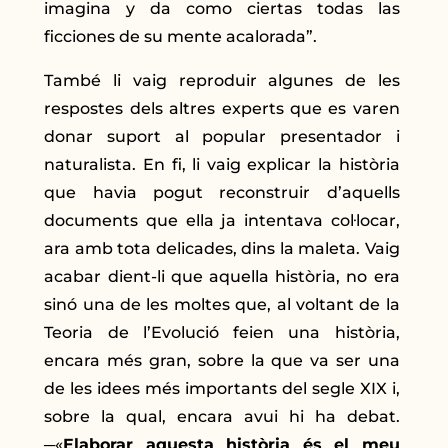
imagina y da como ciertas todas las
ficciones de su mente acalorada”.
També li vaig reproduir algunes de les
respostes dels altres experts que es varen
donar suport al popular presentador i
naturalista. En fi, li vaig explicar la història
que havia pogut reconstruir d’aquells
documents que ella ja intentava col·locar,
ara amb tota delicades, dins la maleta. Vaig
acabar dient-li que aquella història, no era
sinó una de les moltes que, al voltant de la
Teoria de l’Evolució feien una història,
encara més gran, sobre la que va ser una
de les idees més importants del segle XIX i,
sobre la qual, encara avui hi ha debat.
─«
Elaborar aquesta història és el meu