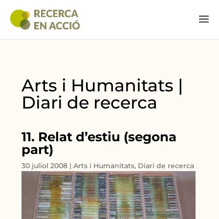
Arts i Humanitats |
Diari de recerca
11. Relat d’estiu (segona
part)
30 juliol 2008
|
Arts i Humanitats
,
Diari de recerca