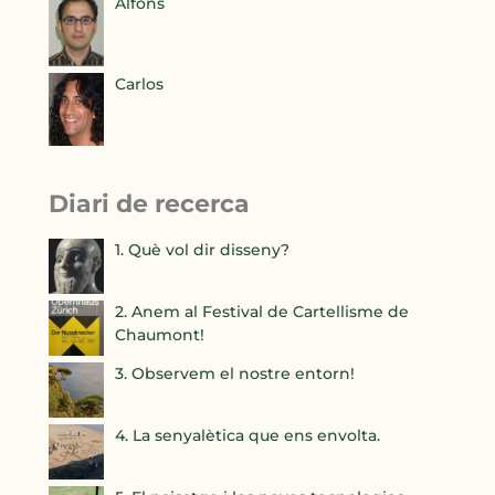
Alfons
Carlos
Diari de recerca
1. Què vol dir disseny?
2. Anem al Festival de Cartellisme de
Chaumont!
3. Observem el nostre entorn!
4. La senyalètica que ens envolta.