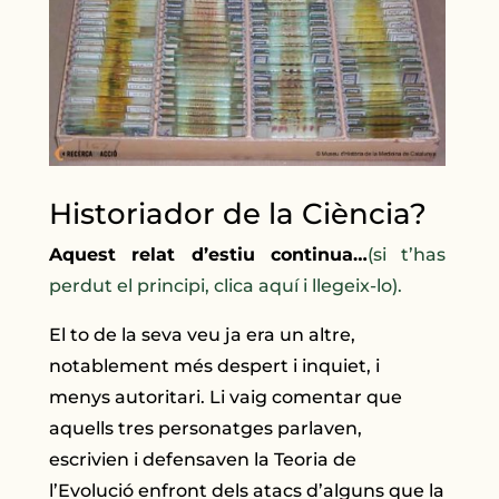
Historiador de la Ciència?
Aquest relat d’estiu continua…
(si t’has
perdut el principi, clica aquí i llegeix-lo).
El to de la seva veu ja era un altre,
notablement més despert i inquiet, i
menys autoritari. Li vaig comentar que
aquells tres personatges parlaven,
escrivien i defensaven la Teoria de
l’Evolució enfront dels atacs d’alguns que la