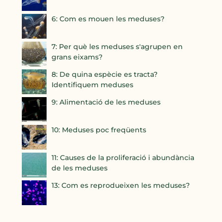
6: Com es mouen les meduses?
7: Per què les meduses s'agrupen en
grans eixams?
8: De quina espècie es tracta?
Identifiquem meduses
9: Alimentació de les meduses
10: Meduses poc freqüents
11: Causes de la proliferació i abundància
de les meduses
13: Com es reprodueixen les meduses?