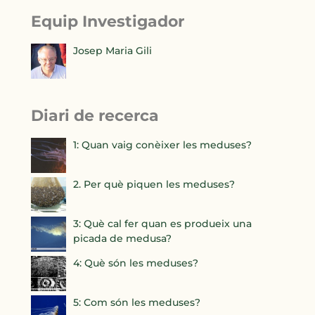
Equip Investigador
Josep Maria Gili
Diari de recerca
1: Quan vaig conèixer les meduses?
2. Per què piquen les meduses?
3: Què cal fer quan es produeix una
picada de medusa?
4: Què són les meduses?
5: Com són les meduses?