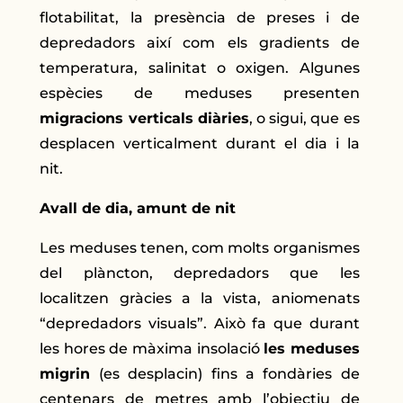
flotabilitat, la presència de preses i de
depredadors així com els gradients de
temperatura, salinitat o oxigen. Algunes
espècies de meduses presenten
migracions verticals diàries
, o sigui, que es
desplacen verticalment durant el dia i la
nit.
Avall de dia, amunt de nit
Les meduses tenen, com molts organismes
del plàncton, depredadors que les
localitzen gràcies a la vista, aniomenats
“depredadors visuals”. Això fa que durant
les hores de màxima insolació
les meduses
migrin
(es desplacin) fins a fondàries de
centenars de metres amb l’objectiu de