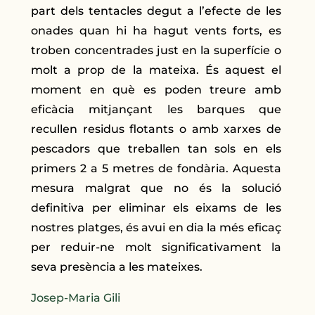
part dels tentacles degut a l’efecte de les
onades quan hi ha hagut vents forts, es
troben concentrades just en la superfície o
molt a prop de la mateixa. És aquest el
moment en què es poden treure amb
eficàcia mitjançant les barques que
recullen residus flotants o amb xarxes de
pescadors que treballen tan sols en els
primers 2 a 5 metres de fondària. Aquesta
mesura malgrat que no és la solució
definitiva per eliminar els eixams de les
nostres platges, és avui en dia la més eficaç
per reduir-ne molt significativament la
seva presència a les mateixes.
Josep-Maria Gili