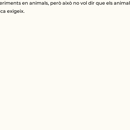
riments en animals, però això no vol dir que els animals
ca exigeix.