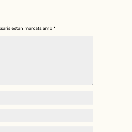
ssaris estan marcats amb
*