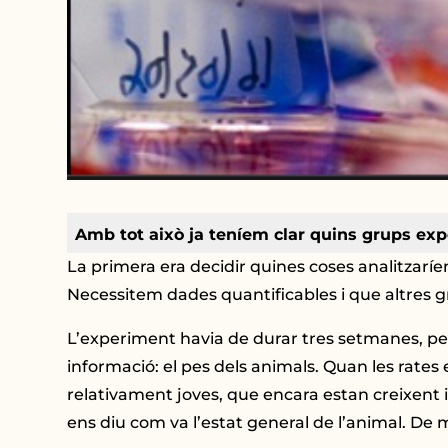
Amb tot això ja teníem clar quins grups ex
La primera era decidir quines coses analitzaríem
Necessitem dades quantificables i que altres g
L’experiment havia de durar tres setmanes, p
informació: el pes dels animals. Quan les rate
relativament joves, que encara estan creixent 
ens diu com va l’estat general de l’animal. De