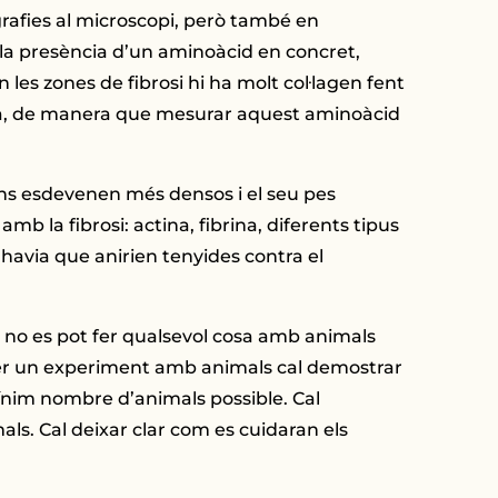
grafies al microscopi, però també en
la presència d’un aminoàcid en concret,
n les zones de fibrosi hi ha molt col·lagen fent
ina, de manera que mesurar aquest aminoàcid
ons esdevenen més densos i el seu pes
la fibrosi: actina, fibrina, diferents tipus
 havia que anirien tenyides contra el
a no es pot fer qualsevol cosa amb animals
er un experiment amb animals cal demostrar
 mínim nombre d’animals possible. Cal
als. Cal deixar clar com es cuidaran els