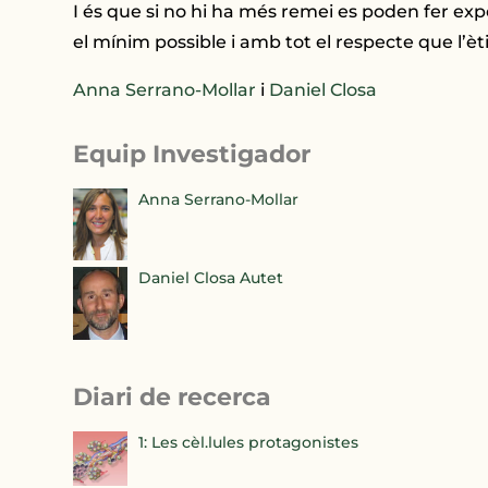
I és que si no hi ha més remei es poden fer expe
el mínim possible i amb tot el respecte que l’èti
Anna Serrano-Mollar
i
Daniel Closa
Equip Investigador
Anna Serrano-Mollar
Daniel Closa Autet
Diari de recerca
1: Les cèl.lules protagonistes