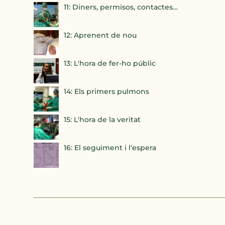
11: Diners, permisos, contactes…
12: Aprenent de nou
13: L'hora de fer-ho públic
14: Els primers pulmons
15: L'hora de la veritat
16: El seguiment i l'espera