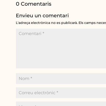
0 Comentaris
Envieu un comentari
L'adreça electrònica no es publicarà.
Els camps nece