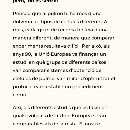
però, no és senzill
Penseu que al pulmó hi ha més d’una
dotzena de tipus de cèl·lules diferents. A
més, cada grup de recerca ho feia d’una
manera diferent, de manera que comparar
experiments resultava difícil. Per això, als
anys 90, la Unió Europea va finançar un
estudi en què grups de diferents països
van comparar sistemes d’obtenció de
cèl·lules de pulmó, van mirar d’optimitzar el
protocol i van establir un procediment
comú.
Així, els diferents estudis que es facin en
qualsevol país de la Unió Europea seran
comparables als de la resta. El nostre