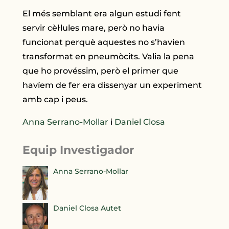
El més semblant era algun estudi fent
servir cèl·lules mare, però no havia
funcionat perquè aquestes no s’havien
transformat en pneumòcits. Valia la pena
que ho provéssim, però el primer que
havíem de fer era dissenyar un experiment
amb cap i peus.
Anna Serrano-Mollar
i
Daniel Closa
Equip Investigador
Anna Serrano-Mollar
Daniel Closa Autet