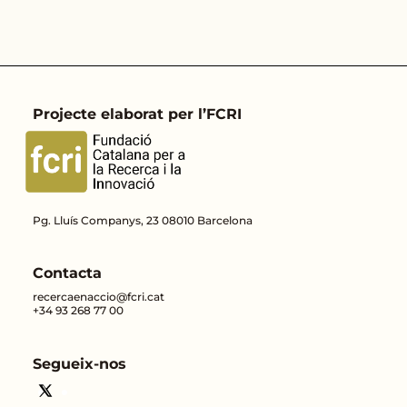
Projecte elaborat per l’FCRI
Pg. Lluís Companys, 23 08010 Barcelona
Contacta
recercaenaccio@fcri.cat
+34 93 268 77 00
Segueix-nos