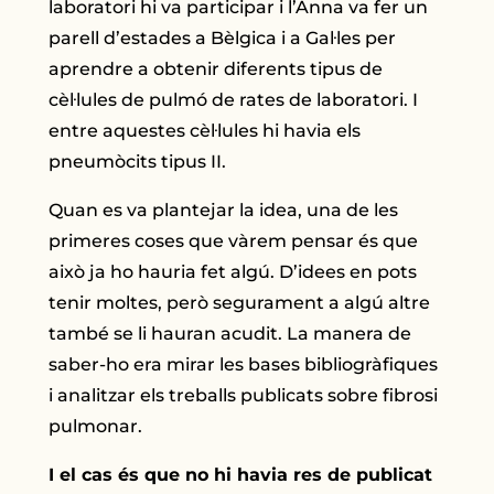
laboratori hi va participar i l’Anna va fer un
parell d’estades a Bèlgica i a Gal·les per
aprendre a obtenir diferents tipus de
cèl·lules de pulmó de rates de laboratori. I
entre aquestes cèl·lules hi havia els
pneumòcits tipus II.
Quan es va plantejar la idea, una de les
primeres coses que vàrem pensar és que
això ja ho hauria fet algú. D’idees en pots
tenir moltes, però segurament a algú altre
també se li hauran acudit. La manera de
saber-ho era mirar les bases bibliogràfiques
i analitzar els treballs publicats sobre fibrosi
pulmonar.
I el cas és que no hi havia res de publicat