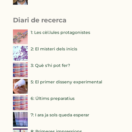
Diari de recerca
1: Les cèl.lules protagonistes
2: El misteri dels inicis
3: Què s'hi pot fer?
5: El primer disseny experimental
6: Últims preparatius
7: I ara ja sols queda esperar
8: Primeres impressions