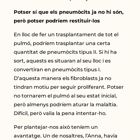
Potser sí que els pneumòcits ja no hi són,
però potser podríem restituir-los
En lloc de fer un trasplantament de tot el
pulmó, podríem trasplantar una certa
quantitat de pneumòcits tipus II. Si hi ha
sort, aquests es situaran al seu lloc i es
convertiran en pneumòcits tipus I.
D’aquesta manera els fibroblasts ja no
tindran motiu per seguir proliferant. Potser
no tornarem el pulmó al seu estat inicial,
però almenys podríem aturar la malaltia.
Difícil, però valia la pena intentar-ho.
Per plantejar-nos això teníem un
avantatge. Un de nosaltres, l’Anna, havia