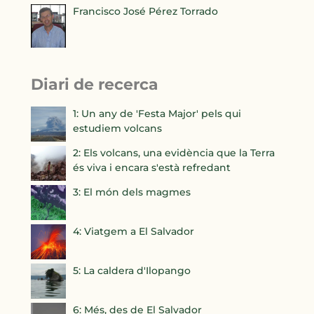
Francisco José Pérez Torrado
Diari de recerca
1: Un any de 'Festa Major' pels qui
estudiem volcans
2: Els volcans, una evidència que la Terra
és viva i encara s'està refredant
3: El món dels magmes
4: Viatgem a El Salvador
5: La caldera d'Ilopango
6: Més, des de El Salvador