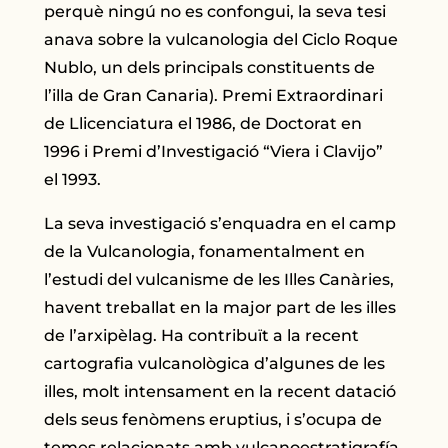
perquè ningú no es confongui, la seva tesi
anava sobre la vulcanologia del Ciclo Roque
Nublo, un dels principals constituents de
l’illa de Gran Canaria). Premi Extraordinari
de Llicenciatura el 1986, de Doctorat en
1996 i Premi d’Investigació “Viera i Clavijo”
el 1993.
La seva investigació s’enquadra en el camp
de la Vulcanologia, fonamentalment en
l’estudi del vulcanisme de les Illes Canàries,
havent treballat en la major part de les illes
de l’arxipèlag. Ha contribuït a la recent
cartografia vulcanològica d’algunes de les
illes, molt intensament en la recent datació
dels seus fenòmens eruptius, i s’ocupa de
temes relacionats amb vulcanoestratigrafía