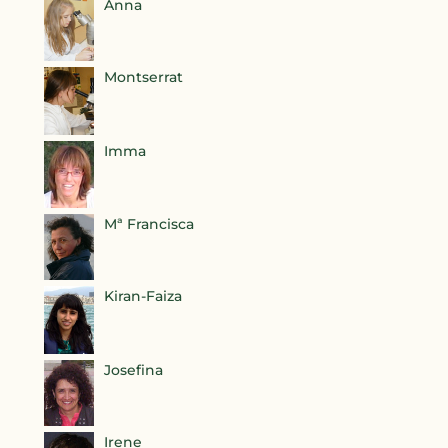
Anna
Montserrat
Imma
Mª Francisca
Kiran-Faiza
Josefina
Irene