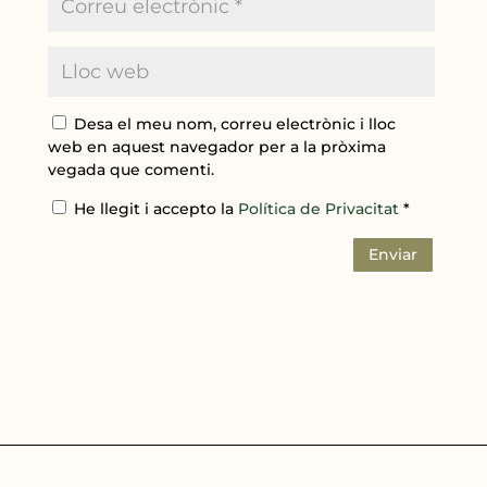
Desa el meu nom, correu electrònic i lloc
web en aquest navegador per a la pròxima
vegada que comenti.
He llegit i accepto la
Política de Privacitat
*
Enviar