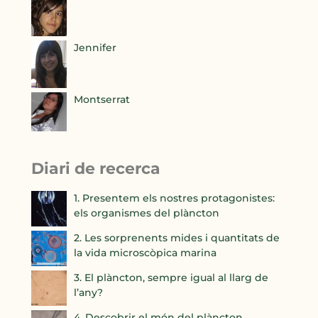
Jennifer
Montserrat
Diari de recerca
1. Presentem els nostres protagonistes:
els organismes del plàncton
2. Les sorprenents mides i quantitats de
la vida microscòpica marina
3. El plàncton, sempre igual al llarg de
l’any?
4. Descobrir el món del plàncton