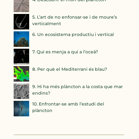
5. L’art de no enfonsar-se i de moure’s
verticalment
6. Un ecosistema productiu i vertical
7. Qui es menja a qui a l’oceà?
8. Per què el Mediterrani és blau?
9. Hi ha més plàncton a la costa que mar
endins?
10. Enfrontar-se amb l’estudi del
plàncton