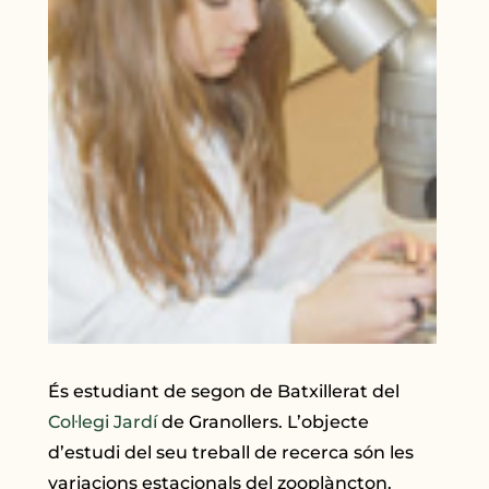
És estudiant de segon de Batxillerat del
Col·legi Jardí
de Granollers. L’objecte
d’estudi del seu treball de recerca són les
variacions estacionals del zooplàncton.