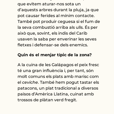
que evitem aturar-nos sota un
d’aquests arbres durant la pluja, ja que
pot causar ferides al mínim contacte.
També pot produir ceguesa si el fum de
la seva combustió arriba als ulls. És per
això que, sovint, els indis del Carib
usaven la saba per enverinar les seves
fletxes i defensar-se dels enemics.
Quin és el menjar típic de la zona?
A la cuina de les Galápagos el peix fresc
té una gran influència i, per tant, són
molt comuns els plats amb marisc com
el
ceviche
. També hem pogut tastar els
patacons, un plat tradicional a diversos
països d’Amèrica Llatina, cuinat amb
trossos de plàtan verd fregit.