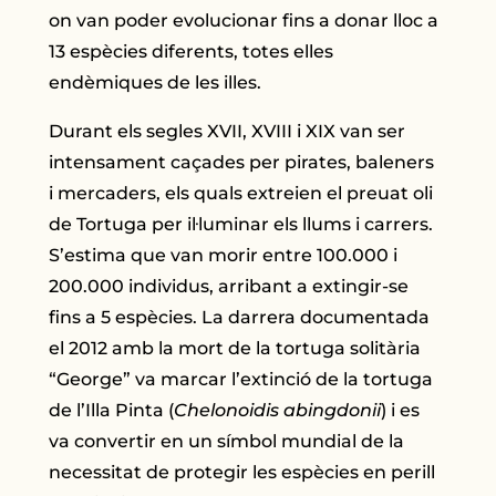
on van poder evolucionar fins a donar lloc a
13 espècies diferents, totes elles
endèmiques de les illes.
Durant els segles XVII, XVIII i XIX van ser
intensament caçades per pirates, baleners
i mercaders, els quals extreien el preuat oli
de Tortuga per il·luminar els llums i carrers.
S’estima que van morir entre 100.000 i
200.000 individus, arribant a extingir-se
fins a 5 espècies. La darrera documentada
el 2012 amb la mort de la tortuga solitària
“George” va marcar l’extinció de la tortuga
de l’Illa Pinta (
Chelonoidis abingdonii
) i es
va convertir en un símbol mundial de la
necessitat de protegir les espècies en perill