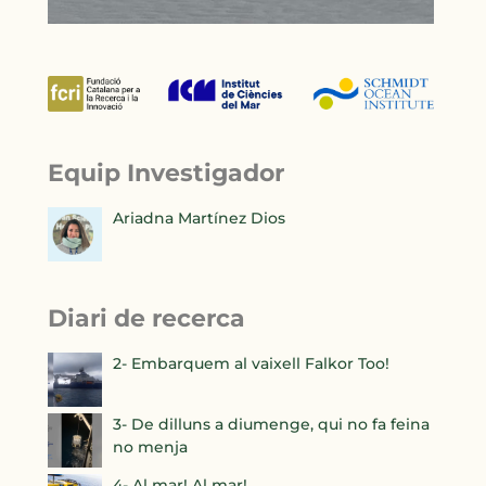
Equip Investigador
Ariadna Martínez Dios
Diari de recerca
2- Embarquem al vaixell Falkor Too!
3- De dilluns a diumenge, qui no fa feina
no menja
4- Al mar! Al mar!