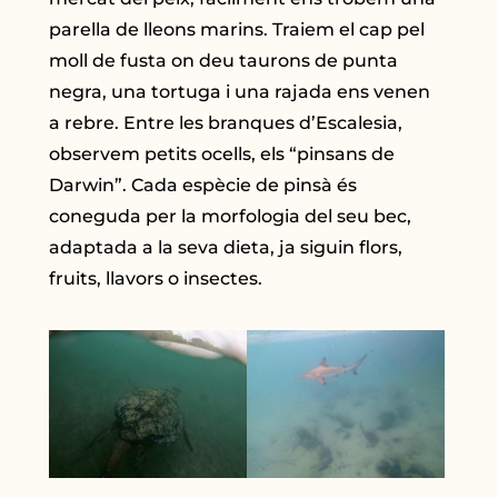
parella de lleons marins. Traiem el cap pel
moll de fusta on deu taurons de punta
negra, una tortuga i una rajada ens venen
a rebre. Entre les branques d’Escalesia,
observem petits ocells, els “pinsans de
Darwin”. Cada espècie de pinsà és
coneguda per la morfologia del seu bec,
adaptada a la seva dieta, ja siguin flors,
fruits, llavors o insectes.