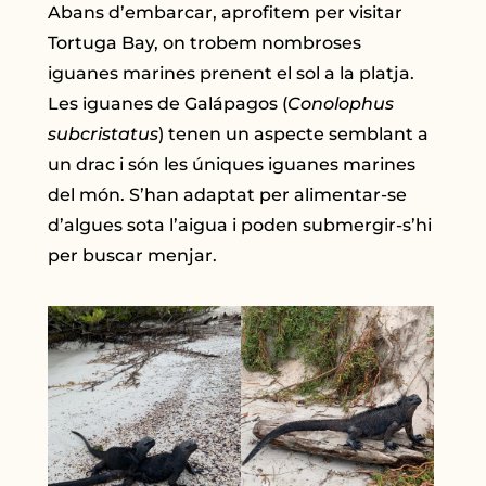
Abans d’embarcar, aprofitem per visitar
Tortuga Bay, on trobem nombroses
iguanes marines prenent el sol a la platja.
Les iguanes de Galápagos (
Conolophus
subcristatus
) tenen un aspecte semblant a
un drac i són les úniques iguanes marines
del món. S’han adaptat per alimentar-se
d’algues sota l’aigua i poden submergir-s’hi
per buscar menjar.