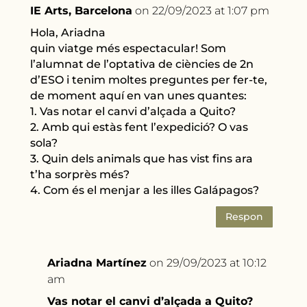
IE Arts, Barcelona
on 22/09/2023 at 1:07 pm
Hola, Ariadna
quin viatge més espectacular! Som
l’alumnat de l’optativa de ciències de 2n
d’ESO i tenim moltes preguntes per fer-te,
de moment aquí en van unes quantes:
1. Vas notar el canvi d’alçada a Quito?
2. Amb qui estàs fent l’expedició? O vas
sola?
3. Quin dels animals que has vist fins ara
t’ha sorprès més?
4. Com és el menjar a les illes Galápagos?
Respon
Ariadna Martínez
on 29/09/2023 at 10:12
am
Vas notar el canvi d’alçada a Quito?