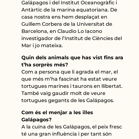
Galápagos i del Institut Oceanogràfic i
Antàrtic de la marina equatoriana. De
casa nostra ens hem desplaçat en
Guillem Corbera de la Universitat de
Barcelona, en Claudio Lo Iacono
investigador de l’Institut de Ciències del
Mar i jo mateixa.
Quin dels animals que has vist fins ara
t’ha sorprès més?
Com a persona que li agrada el mar, el
que més m’ha fascinat ha estat veure
tortugues marines i taurons en llibertat.
També vaig gaudir molt de veure
tortugues gegants de les Galápagos.
Com és el menjar a les illes
Galápagos?
A la cuina de les Galápagos, el peix fresc
té una gran influència i per tant són