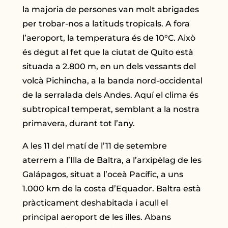
la majoria de persones van molt abrigades
per trobar-nos a latituds tropicals. A fora
l’aeroport, la temperatura és de 10°C. Això
és degut al fet que la ciutat de Quito està
situada a 2.800 m, en un dels vessants del
volcà Pichincha, a la banda nord-occidental
de la serralada dels Andes. Aquí el clima és
subtropical temperat, semblant a la nostra
primavera, durant tot l’any.
A les 11 del matí de l’11 de setembre
aterrem a l’Illa de Baltra, a l’arxipèlag de les
Galápagos, situat a l’oceà Pacífic, a uns
1.000 km de la costa d’Equador. Baltra està
pràcticament deshabitada i acull el
principal aeroport de les illes. Abans