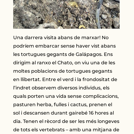
Una darrera visita abans de marxar! No
podríem embarcar sense haver vist abans
les tortugues gegants de Galápagos. Ens
dirigim al ranxo el Chato, on viu una de les
moltes poblacions de tortugues gegants
en llibertat. Entre el verd i la frondositat de
l’indret observem diversos individus, els
quals porten una vida sense complicacions,
pasturen herba, fulles i cactus, prenen el
sol i descansen durant gairebé 16 hores al
dia. Tenen el rècord de ser les més longeves
de tots els vertebrats – amb una mitjana de