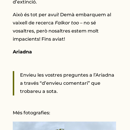
d’extinció.
Això és tot per avui! Demà embarquem al
vaixell de recerca
Falkor too
– no sé
vosaltres, però nosaltres estem molt
impacients! Fins aviat!
Ariadna
Envieu les vostres preguntes a l’Ariadna
a través “d’envieu comentari” que
trobareu a sota.
Més fotografies: