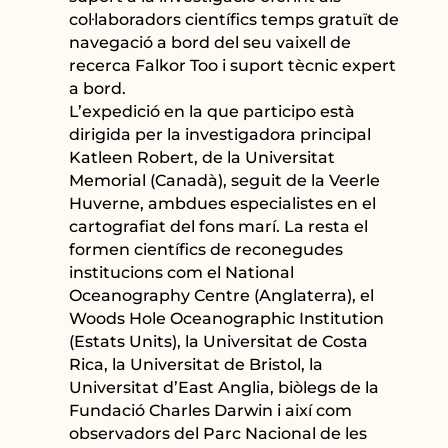
col·laboradors científics temps gratuït de
navegació a bord del seu vaixell de
recerca Falkor Too i suport tècnic expert
a bord.
L’expedició en la que participo està
dirigida per la investigadora principal
Katleen Robert, de la Universitat
Memorial (Canadà), seguit de la Veerle
Huverne, ambdues especialistes en el
cartografiat del fons marí. La resta el
formen científics de reconegudes
institucions com el National
Oceanography Centre (Anglaterra), el
Woods Hole Oceanographic Institution
(Estats Units), la Universitat de Costa
Rica, la Universitat de Bristol, la
Universitat d’East Anglia, biòlegs de la
Fundació Charles Darwin i així com
observadors del Parc Nacional de les