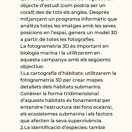
objecte d’estudi (com podria ser un
corall) des de tots els angles. Després
mitjançant un programa informàtic que
analitza totes les imatges amb les seves
posicions en l’espai, genera un model 3D
a partir de totes les fotografies.
La fotogrametria 3D és important en
biologia marina i la utilitzarem en
aquesta campanya amb els següents
objectius:
1.La cartografia d’hàbitats: utilitzarem la
fotogrametria 3D per crear mapes
detallats dels hàbitats submarins.
Conèixer la forma tridimensional
d’aquests hàbitats és fonamental per
entendre l’estructura del fons oceànic,
els ecosistemes submarins i els factors
que afecten la seva supervivència.
2.La identificació d’espècies: també