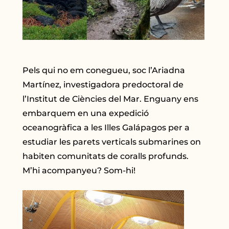
Pels qui no em conegueu, soc l’Ariadna
Martínez, investigadora predoctoral de
l’Institut de Ciències del Mar. Enguany ens
embarquem en una expedició
oceanogràfica a les Illes Galápagos per a
estudiar les parets verticals submarines on
habiten comunitats de coralls profunds.
M’hi acompanyeu? Som-hi!