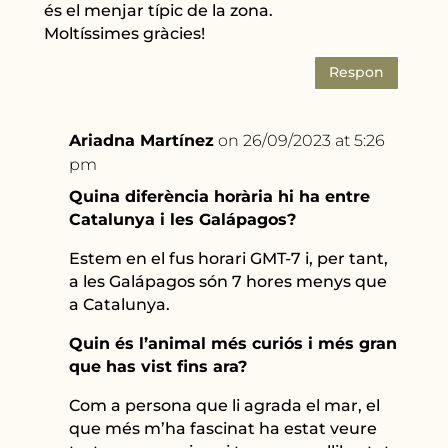
és el menjar típic de la zona.
Moltíssimes gràcies!
Respon
Ariadna Martínez
on 26/09/2023 at 5:26
pm
Quina diferència horària hi ha entre
Catalunya i les Galápagos?
Estem en el fus horari GMT-7 i, per tant,
a les Galápagos són 7 hores menys que
a Catalunya.
Quin és l’animal més curiós i més gran
que has vist fins ara?
Com a persona que li agrada el mar, el
que més m’ha fascinat ha estat veure