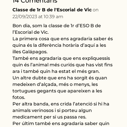
14 Comentaris
Classe de 1r B de l'Escorial de Vic
on
22/09/2023 at 10:39 am
Bon dia, som la classe de 1r d’ESO B de
l’Escorial de Vic.
La primera cosa que ens agradaria saber és
quina és la diferència horària d’aquí a les
illes Galápagos.
També ens agradaria que ens expliquessis
quin és l’animal més curiós que has vist fins
ara i també quin ha estat el més gran.
Un altre dubte que ens ha sorgit és quan
medeixen d’alçada, més o menys, les
tortugues gegants que apareixen a les
fotos.
Per altra banda, ens crida l’atenció si hi ha
animals verinosos i si porteu algun
medicament per si us passa res.
Per últim també ens agradaria saber quin