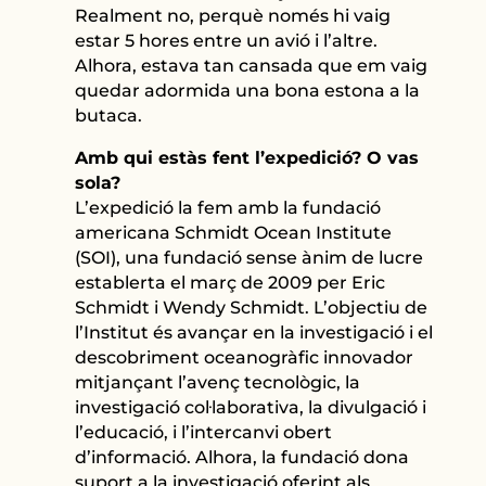
Realment no, perquè només hi vaig
estar 5 hores entre un avió i l’altre.
Alhora, estava tan cansada que em vaig
quedar adormida una bona estona a la
butaca.
Amb qui estàs fent l’expedició? O vas
sola?
L’expedició la fem amb la fundació
americana Schmidt Ocean Institute
(SOI), una fundació sense ànim de lucre
establerta el març de 2009 per Eric
Schmidt i Wendy Schmidt. L’objectiu de
l’Institut és avançar en la investigació i el
descobriment oceanogràfic innovador
mitjançant l’avenç tecnològic, la
investigació col·laborativa, la divulgació i
l’educació, i l’intercanvi obert
d’informació. Alhora, la fundació dona
suport a la investigació oferint als