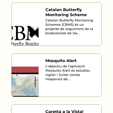
Catalan Butterfly
Monitoring Scheme
Catalan Butterfly Monitoring
Schemes (CBMS) és un
projecte de seguiment de la
biodiversitat de les...
Mosquito Alert
L'objectiu de l'aplicació
Mosquito Alert és estudiar,
vigilar i lluitar contra
l’expansió de...
Caretta a la Vista!