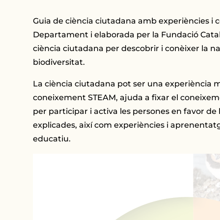
Guia de ciència ciutadana amb experiències i co
Departament i elaborada per la Fundació Catala
ciència ciutadana per descobrir i conèixer la n
biodiversitat.
La ciència ciutadana pot ser una experiència m
coneixement STEAM, ajuda a fixar el coneixeme
per participar i activa les persones en favor de
explicades, així com experiències i aprenentatge
educatiu.