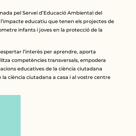
dinada pel Servei d’Educació Ambiental del
i l’impacte educatiu que tenen els projectes de
etre infants i joves en la protecció de la
espertar l’interès per aprendre, aporta
ilitza competències transversals, empodera
rtacions educatives de la ciència ciutadana
 la ciència ciutadana a casa i al vostre centre