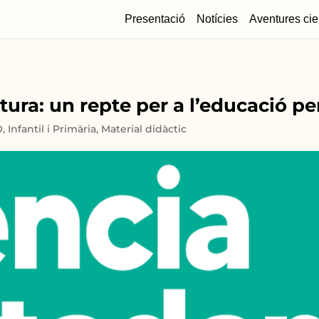
Presentació
Notícies
Aventures cie
ura: un repte per a l’educació per 
O
,
Infantil i Primària
,
Material didàctic