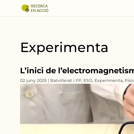
Experimenta
L’inici de l’electromagnetis
02 juny 2025
|
Batxillerat i FP
,
ESO
,
Experimenta
,
Físi