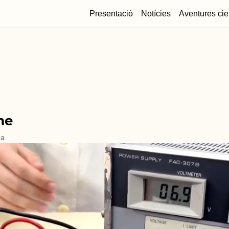
Presentació
Notícies
Aventures cie
me
ca