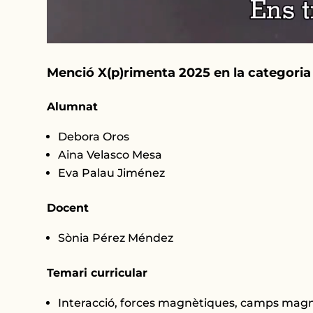
Menció X(p)rimenta 2025 en la categoria S
Alumnat
Debora Oros
Aina Velasco Mesa
Eva Palau Jiménez
Docent
Sònia Pérez Méndez
Temari curricular
Interacció, forces magnètiques, camps magn