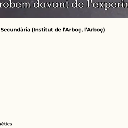
ecundària (Institut de l’Arboç, l’Arboç)
ètics