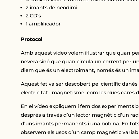
2 imants de neodimi
2 CD’s
1 amplificador
Protocol
Amb aquest vídeo volem il·lustrar que quan 
nevera sinó que quan circula un corrent per 
diem que és un electroimant, només és un iman
Aquest fet va ser descobert pel científic danè
electricitat i magnetisme, com les dues cares
En el vídeo expliquem i fem dos experiments b
després a través d’un lector magnètic d’un rad
d’uns imants permanents i una bobina. En tots 
observem els usos d’un camp magnètic variable