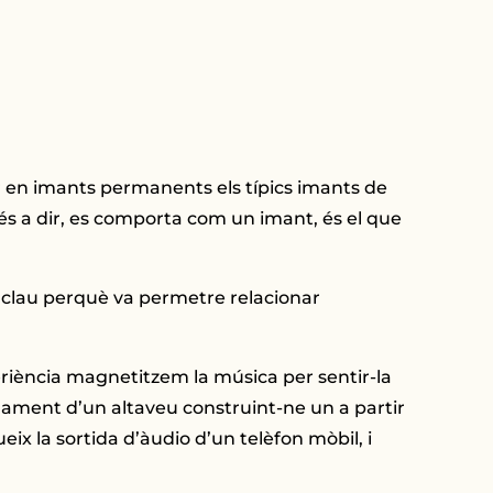
en imants permanents els típics imants de
s a dir, es comporta com un imant, és el que
t clau perquè va permetre relacionar
riència magnetitzem la música per sentir-la
nament d’un altaveu construint-ne un a partir
x la sortida d’àudio d’un telèfon mòbil, i