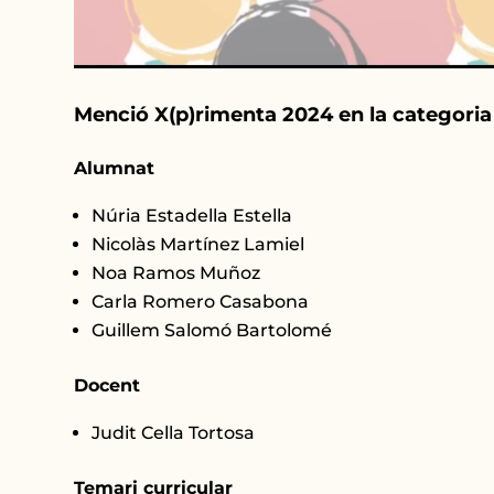
Menció X(p)rimenta 2024 en la categoria
Alumnat
Núria Estadella Estella
Nicolàs Martínez Lamiel
Noa Ramos Muñoz
Carla Romero Casabona
Guillem Salomó Bartolomé
Docent
Judit Cella Tortosa
Temari curricular