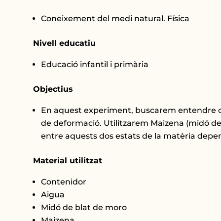
Coneixement del medi natural. Física
Nivell educatiu
Educació infantil i primària
Objectius
En aquest experiment, buscarem entendre com u
de deformació. Utilitzarem Maizena (midó de 
entre aquests dos estats de la matèria depen
Material utilitzat
Contenidor
Aigua
Midó de blat de moro
Maizena