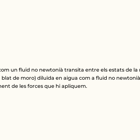
n fluid no newtonià transita entre els estats de la mat
blat de moro) diluïda en aigua com a fluid no newtonià
ent de les forces que hi apliquem.