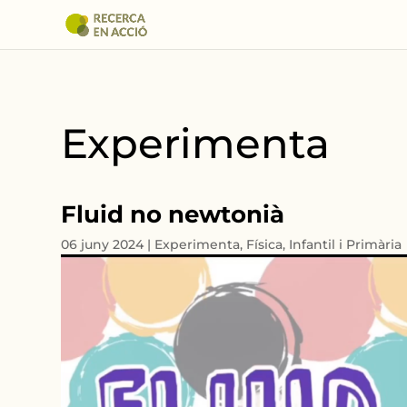
Experimenta
Fluid no newtonià
06 juny 2024
|
Experimenta
,
Física
,
Infantil i Primària