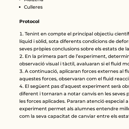
Culleres
Protocol
Tenint en compte el principal objectiu cient
líquid i sòlid, sota diferents condicions de de
seves pròpies conclusions sobre els estats de l
En la primera part de l’experiment, determin
observació visual i tàctil, avaluaran si el flui
A continuació, aplicaran forces externes al f
aquestes forces, observaran com el fluid reacci
El següent pas d’aquest experiment serà obs
diferent i tornaran a notar canvis en les seves p
les forces aplicades. Pararan atenció especial a
experiment permet als alumnes entendre millor
com la seva capacitat de canviar entre els estats