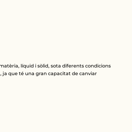
èria, líquid i sòlid, sota diferents condicions
, ja que té una gran capacitat de canviar