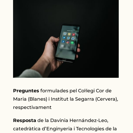
Pregunt
es
formulades pel Col·legi Cor de
Maria (Blanes) i Institut la Segarra (Cervera),
respectivament
Resposta
de la Davinia Hernández-Leo,
catedràtica d’Enginyeria i Tecnologies de la