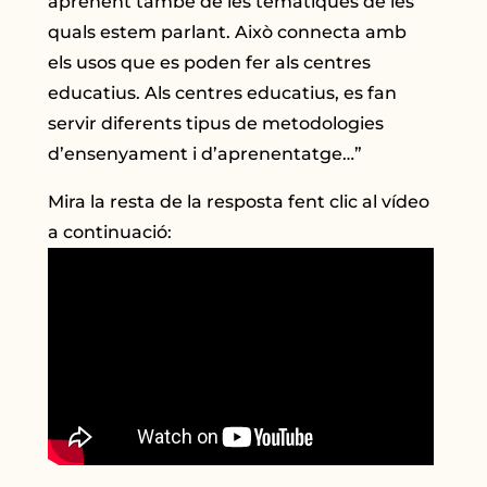
aprenent també de les temàtiques de les
quals estem parlant. Això connecta amb
els usos que es poden fer als centres
educatius. Als centres educatius, es fan
servir diferents tipus de metodologies
d’ensenyament i d’aprenentatge…”
Mira la resta de la resposta fent clic al vídeo
a continuació: