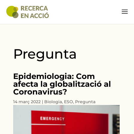
Pregunta
Epidemiologia: Com
afecta la globalització al
Coronavirus?
14 març 2022
|
Biologia
,
ESO
,
Pregunta