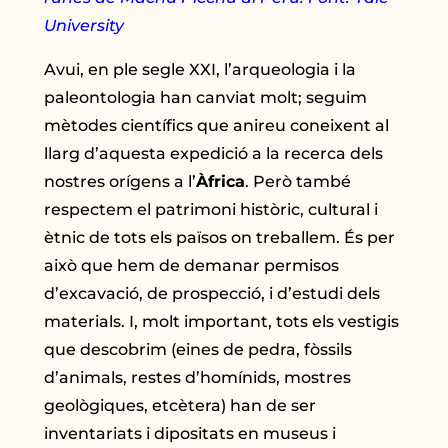
University
Avui, en ple segle XXI, l’arqueologia i la
paleontologia han canviat molt; seguim
mètodes científics que anireu coneixent al
llarg d’aquesta expedició a la recerca dels
nostres orígens a l’
Àfrica
. Però també
respectem el patrimoni històric, cultural i
ètnic de tots els països on treballem. És per
això que hem de demanar permisos
d’excavació, de prospecció, i d’estudi dels
materials. I, molt important, tots els vestigis
que descobrim (eines de pedra, fòssils
d’animals, restes d’homínids, mostres
geològiques, etcètera) han de ser
inventariats i dipositats en museus i