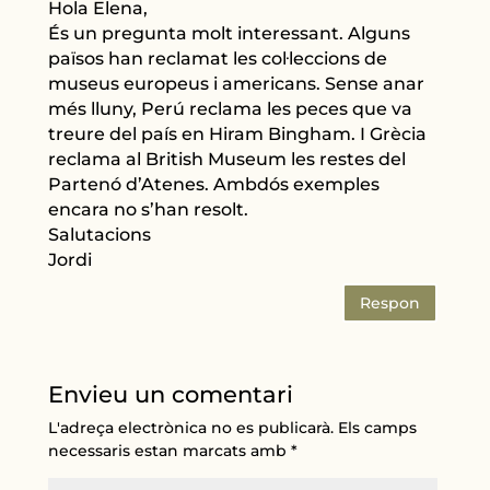
Hola Elena,
És un pregunta molt interessant. Alguns
països han reclamat les col·leccions de
museus europeus i americans. Sense anar
més lluny, Perú reclama les peces que va
treure del país en Hiram Bingham. I Grècia
reclama al British Museum les restes del
Partenó d’Atenes. Ambdós exemples
encara no s’han resolt.
Salutacions
Jordi
Respon
Envieu un comentari
L'adreça electrònica no es publicarà.
Els camps
necessaris estan marcats amb
*