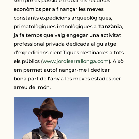
sempre és possible trobar els recursos
econòmics per a finançar les meves
constants expedicions arqueològiques,
primatològiques i etnològiques a
Tanzània
,
ja fa temps que vaig engegar una activitat
professional privada dedicada al guiatge
d’expedicions científiques destinades a tots
els públics (
www.jordiserrallonga.com
). Això
em permet autofinançar-me i dedicar
bona part de l’any a les meves estades per
arreu del món.