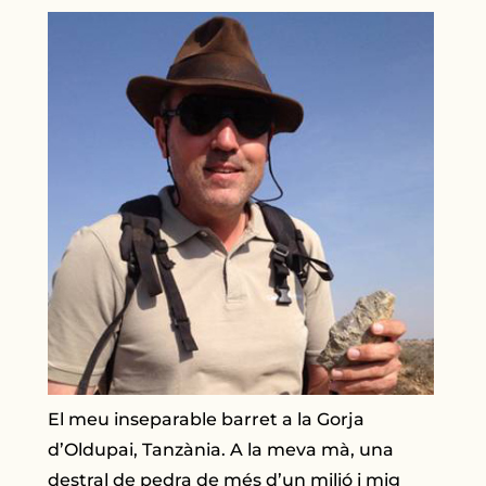
El meu inseparable barret a la Gorja
d’Oldupai, Tanzània. A la meva mà, una
destral de pedra de més d’un milió i mig