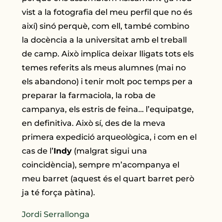
vist a la fotografia del meu perfil que no és
així) sinó perquè, com ell, també combino
la docència a la universitat amb el treball
de camp. Això implica deixar lligats tots els
temes referits als meus alumnes (mai no
els abandono) i tenir molt poc temps per a
preparar la farmaciola, la roba de
campanya, els estris de feina… l’equipatge,
en definitiva. Això sí, des de la meva
primera expedició arqueològica, i com en el
cas de l’
Indy
(malgrat sigui una
coincidència), sempre m’acompanya el
meu barret (aquest és el quart barret però
ja té força pàtina).
Jordi Serrallonga