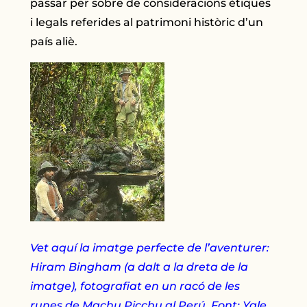
passar per sobre de consideracions ètiques
i legals referides al patrimoni històric d’un
país aliè.
Vet aquí la imatge perfecte de l’aventurer:
Hiram Bingham (a dalt a la dreta de la
imatge), fotografiat en un racó de les
runes de Machu Picchu al Perú. Font: Yale