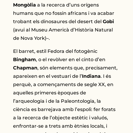
Mongòlia
a la recerca d’uns orígens
humans que no fossin africans i va acabar
trobant els dinosaures del desert del
Gobi
(avui al Museu Americà d’Història Natural
de Nova York)–.
El barret, estil Fedora del fotogènic
Bingham
, o el revòlver en el cinto d’en
Chapman
, són elements que, precisament,
apareixen en el vestuari de l’
Indiana
. I és
perquè, a començaments de segle XX, en
aquelles primeres èpoques de
l’arqueologia i de la Paleontologia, la
ciència es barrejava amb l’espoli: fer forats
a la recerca de l’objecte estètic i valuós,
enfrontar-se a trets amb ètnies locals, i