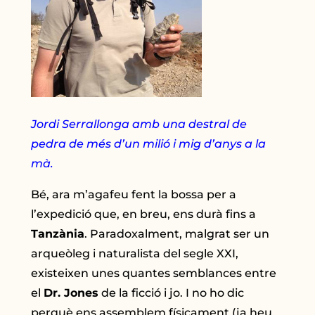
Jordi Serrallonga amb una destral de
pedra de més d’un milió i mig d’anys a la
mà.
Bé, ara m’agafeu fent la bossa per a
l’expedició que, en breu, ens durà fins a
Tanzània
. Paradoxalment, malgrat ser un
arqueòleg i naturalista del segle XXI,
existeixen unes quantes semblances entre
el
Dr. Jones
de la ficció i jo. I no ho dic
perquè ens assemblem físicament (ja heu