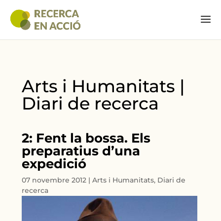
Arts i Humanitats |
Diari de recerca
2: Fent la bossa. Els
preparatius d’una
expedició
07 novembre 2012
|
Arts i Humanitats
,
Diari de
recerca