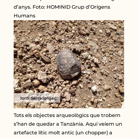
d’anys. Foto: HOMINID Grup d’Orígens
Humans
Tots els objectes arqueològics que trobem
s’han de quedar a Tanzània. Aquí veiem un
artefacte lític molt antic (un chopper) a