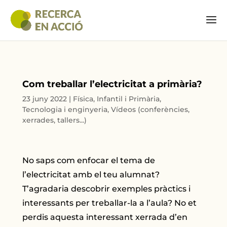
Com treballar l’electricitat a primària?
23 juny 2022
|
Física
,
Infantil i Primària
,
Tecnologia i enginyeria
,
Vídeos (conferències,
xerrades, tallers...)
No saps com enfocar el tema de
l’electricitat amb el teu alumnat?
T’agradaria descobrir exemples pràctics i
interessants per treballar-la a l’aula? No et
perdis aquesta interessant xerrada d’en