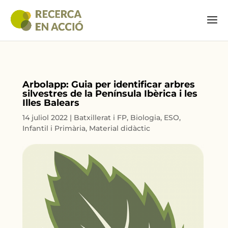
Arbolapp: Guia per identificar arbres
silvestres de la Península Ibèrica i les
Illes Balears
14 juliol 2022
|
Batxillerat i FP
,
Biologia
,
ESO
,
Infantil i Primària
,
Material didàctic