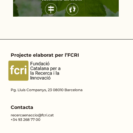
Projecte elaborat per l’FCRI
Pg. Lluís Companys, 23 08010 Barcelona
Contacta
recercaenaccio@fcri.cat
+34 93 268 77 00