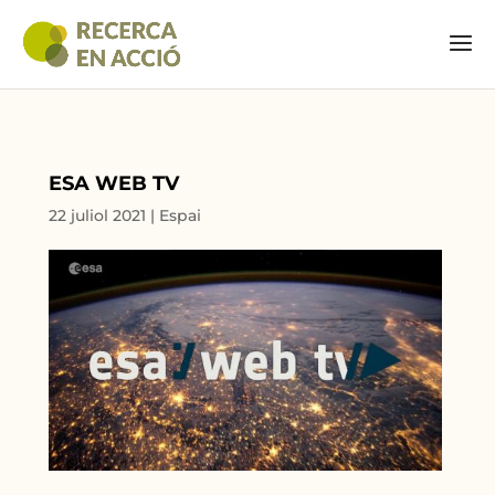
ESA WEB TV
22 juliol 2021
|
Espai