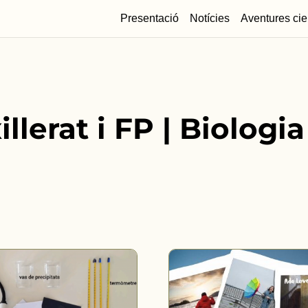
Presentació
Notícies
Aventures cie
llerat i FP | Biologia 