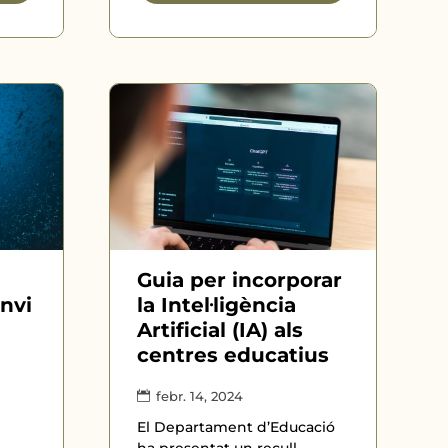
Guia per incorporar
nvi
la Intel·ligència
Artificial (IA) als
centres educatius
febr. 14, 2024
El Departament d’Educació