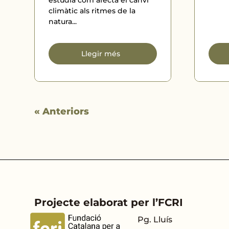
estudia com afecta el canvi
climàtic als ritmes de la
natura...
Llegir més
« Anteriors
Projecte elaborat per l’FCRI
Pg. Lluís